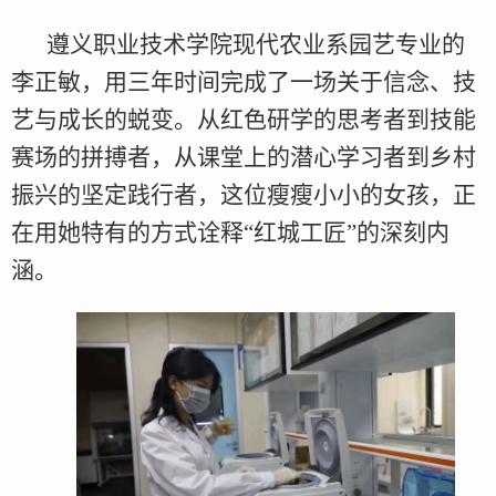
遵义职业技术学院现代农业系园艺专业的
李正敏，用三年时间完成了一场关于信念、技
艺与成长的蜕变。从红色研学的思考者到技能
赛场的拼搏者，从课堂上的潜心学习者到乡村
振兴的坚定践行者，这位瘦瘦小小的女孩，正
在用她特有的方式诠释“红城工匠”的深刻内
涵。