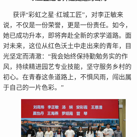
获评“彩虹之星·红城工匠”，对李正敏来
说，不仅是一份荣誉，更是一份责任。如今，
她已成功升本，即将奔赴全新的求学道路。面
对未来，这位从红色沃土中走出来的青年，目
光坚定而清澈：“我会始终保持勤勉务实的作
风，持续精进园艺专业技能，坚守服务乡村的
初心。在青春这条道路上，不惧风雨，闯出属
于自己的一片色彩。”