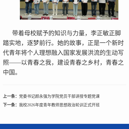
带着母校赋予的知识与力量，李正敏正脚
踏实地，逐梦前行。她的故事，正是一个新时
代青年将个人理想融入国家发展洪流的生动写
照——以青春之我，建设青春之乡村，青春之
中国。
上一条：
党委书记颜永强为学院党员干部讲授专题党课
下一条：
我校2026年度青年教师思想政治轮训正式开班