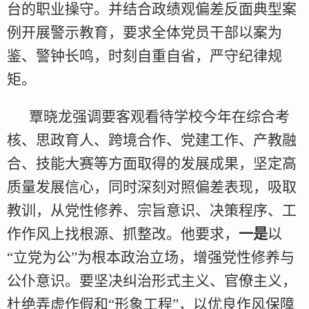
台的职业操守。并结合政绩观偏差反面典型案
例开展警示教育，要求全体党员干部以案为
鉴、警钟长鸣，时刻自重自省，严守纪律规
矩。
覃晓龙强调要客观看待学校今年在综合考
核、思政育人、跨境合作、党建工作、产教融
合、技能大赛等方面取得的发展成果，坚定高
质量发展信心，同时深刻对照偏差表现，吸取
教训，从党性修养、宗旨意识、决策程序、工
作作风上找根源、抓整改。他要求，
一是
以
“立党为公”为根本政治立场，增强党性修养与
公仆意识。要坚决纠治形式主义、官僚主义，
杜绝弄虚作假和“形象工程”，以优良作风保障