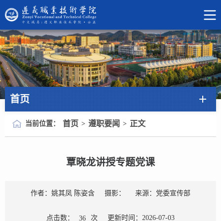
首页
首页
遵职要闻
正文
当前位置：
>
>
覃晓龙讲授专题党课
作者：姚其凤 陈姿含
摄影：
来源：党委宣传部
点击数：
次
更新时间：2026-07-03
36