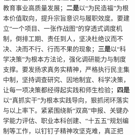
教育事业高质量发展；
二是
以“为民造福”为根
本价值取向，提升宗旨意识与履职效度。要建
立“一个项目、一张作战图”的穿透式调度机
制，倒排工期、责任到人，坚决杜绝议而不
决、决而不行、行而不果的现象；
三是
以“科
学决策”为根本方法论，强化调研能力与制度
支撑。要发扬求真务实精神，严格执行民主集
中制，坚持调查研究、因地制宜、科学决策，
让每一项决策都经得起实践和师生检验；
四是
以“真抓实干”为根本实践导向，狠抓闭环落实
与以上率下。紧紧围绕新“双高”申报、关键办
学能力评估、职业本科创建、“十五五”规划编
制等工作，以钉钉子精神攻坚克难，真正把