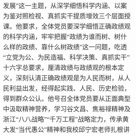
发展”这一主题，从深学细悟科学内涵、以案
为鉴对照检视、真抓实干提质增效三个层面授
课。他要求，全体党员要深学细悟正确政绩观
的科学内涵，牢牢把握“政绩为谁而树、树什
么样的政绩、靠什么树政绩”这一问题，吃透
“立党为公、为民造福、科学决策、真抓实干”
十六字总要求，厘清政绩与政绩观的根本定
义，深刻认清正确政绩观是为人民而树，从人
民利益出发，经得起实践、人民、历史检验，
得到群众公认。他号召全体党员要从正面典型
中汲取精神营养，学习谷文昌、焦裕禄精神及
浙江“八八战略”“千万工程”战略定力，传承黄
大发“当代愚公”精神和我校邱宁宏老师扎根讲