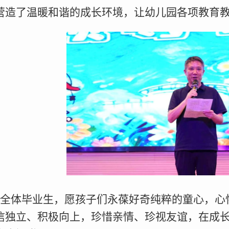
营造了温暖和谐的成长环境，让幼儿园各项教育
语全体毕业生，愿孩子们永葆好奇纯粹的童心，心
信独立、积极向上，珍惜亲情、珍视友谊，在成