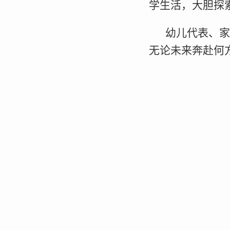
学生活，大胆探
幼儿代表、家
无论未来奔赴何