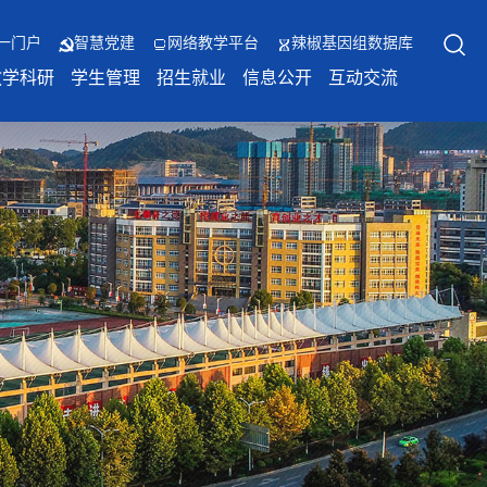
一门户
智慧党建
网络教学平台
辣椒基因组数据库
教学科研
学生管理
招生就业
信息公开
互动交流