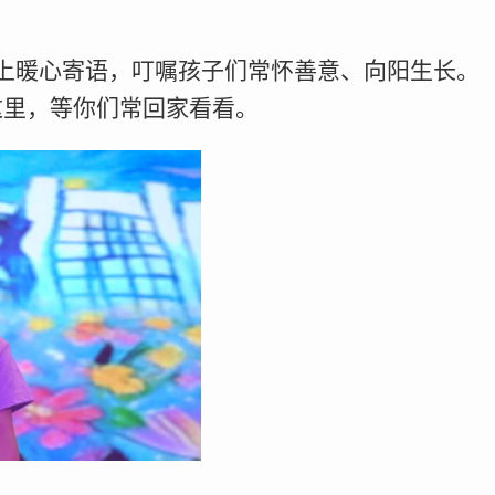
上暖心寄语，叮嘱孩子们常怀善意、向阳生长。
这里，等你们常回家看看。