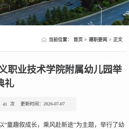
当前位置：
首页
>
遵职要闻
>
正文
遵义职业技术学院附属幼儿园举
典礼
次
更新时间：2026-07-07
41
以“童趣叙成长，乘风赴新途”为主题，举行了幼