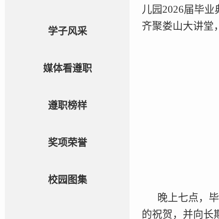
儿园2026届
齐聚娄山大讲堂
学子风采
媒体看遵职
遵职榜样
奖项荣誉
校园图集
晚上七点，毕
的祝贺，并向长