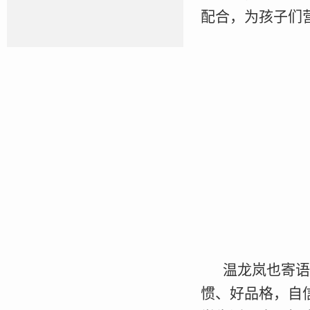
配合，为孩子们
温龙岚也寄
惯、好品格，自