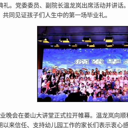
毕业典礼。党委委员、副院长温龙岚出席活动并讲
，共同见证孩子们人生中的第一场毕业礼。
业晚会在娄山大讲堂正式拉开帷幕。温龙岚向顺
期以来信任、支持幼儿园工作的家长们表示衷心