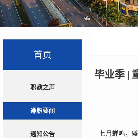
首页
毕业季 
职教之声
遵职要闻
七月蝉鸣，盛
通知公告