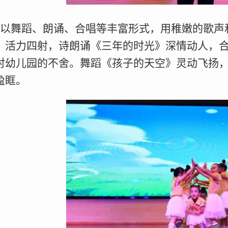
以舞蹈、朗诵、合唱等丰富形式，用稚嫩的歌声
》活力四射，诗朗诵《三年的时光》深情动人，
对幼儿园的不舍。舞蹈《孩子的天空》灵动飞扬
盈眶。