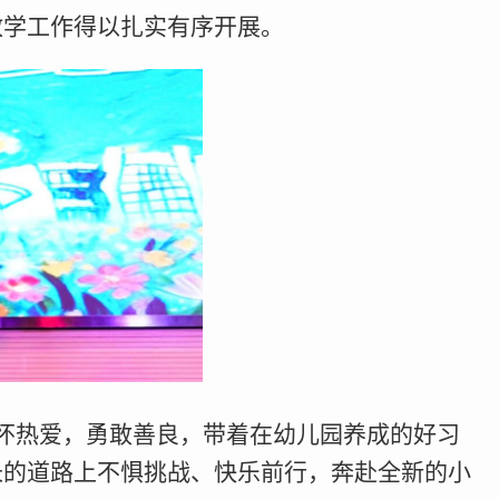
教学工作得以扎实有序开展。
怀热爱，勇敢善良，带着在幼儿园养成的好习
长的道路上不惧挑战、快乐前行，奔赴全新的小