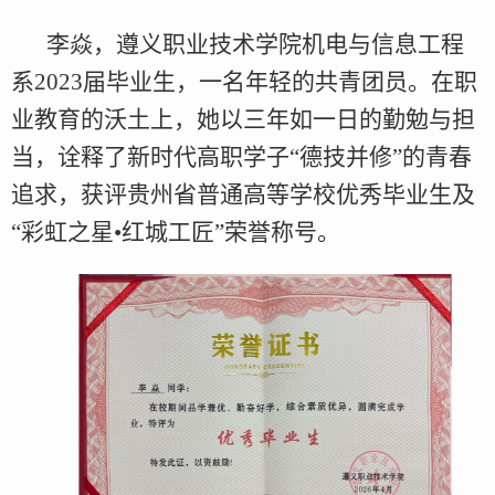
李焱，遵义职业技术学院机电与信息工程
系2023届毕业生，一名年轻的共青团员。在职
业教育的沃土上，她以三年如一日的勤勉与担
当，诠释了新时代高职学子“德技并修”的青春
追求，获评贵州省普通高等学校优秀毕业生及
“彩虹之星•红城工匠”荣誉称号。