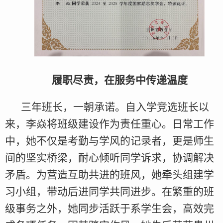
履职尽责，在服务中传递温度
三年班长，一朝承诺。自入学竞选班长以
来，李焱将班级建设作为责任重心。日常工作
中，她不仅是考勤与学风的记录者，更是师生
间的坚实桥梁，耐心倾听同学诉求，协调解决
矛盾。为营造互助共进的班风，她牵头组建学
习小组，带动后进同学共同进步。在繁重的班
级事务之外，她同步活跃于系学生会，高效完