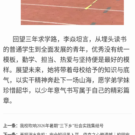
回望三年求学路，李焱坦言，从埋头读书
的普通学生到全面发展的青年，优秀没有统一
模板，勤学、担当、热爱与坚持便是最好的模
样。展望未来，她将带着母校给予的知识与底
气，以实干精神奔赴下一场山海，愿学弟学妹
珍惜韶华，以少年意气书写属于自己的精彩篇
章。
上一条：
我校吹响2026年暑期“三下乡”社会实践集结号
下一条：
再探溺水危机：安全知识虽入耳，侥幸之心酿遗憾｜校园安