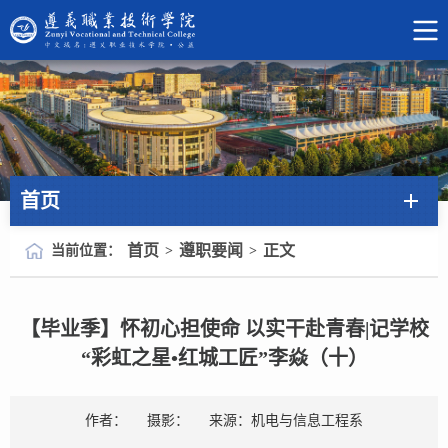
首页
首页
遵职要闻
正文
当前位置：
>
>
【毕业季】怀初心担使命 以实干赴青春|记学校
“彩虹之星•红城工匠”李焱（十）
作者：
摄影：
来源：机电与信息工程系