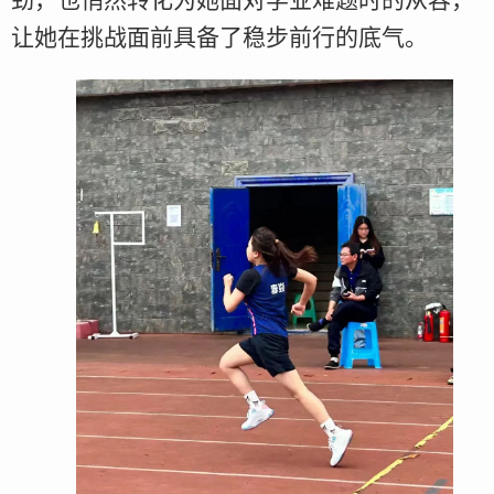
劲，也悄然转化为她面对学业难题时的从容，
让她在挑战面前具备了稳步前行的底气。