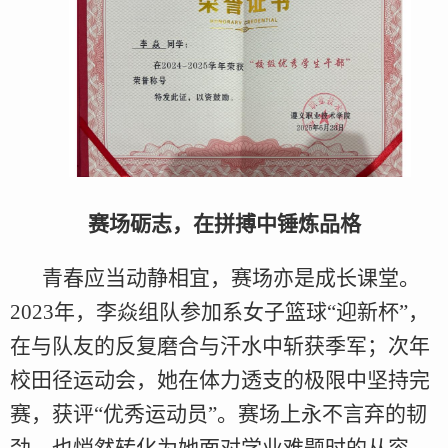
赛场砺志，在拼搏中锤炼品格
青春应当动静相宜，赛场亦是成长课堂。
2023年，李焱组队参加系女子篮球“迎新杯”，
在与队友的反复磨合与汗水中斩获季军；次年
校田径运动会，她在体力透支的极限中坚持完
赛，获评“优秀运动员”。赛场上永不言弃的韧