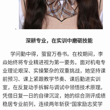
、
深耕专业，在实训中磨砺技能
学问勤中得，萤窗万卷书。在校期间，李
焱始终将专业精进视为第一要务。面对机电专
业理论艰深、实操繁杂的双重挑战，她坚持课
前预习、课上紧跟教学节奏、课后勤进实训
室，在反复动手拆解与调试中领悟技术原理。
凭借日复一日的自律沉淀，她的综合测评成绩
稳居专业前列，连续两年斩获“国家励志奖学