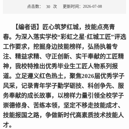
点击数：
次
更新时间：2026-07-08
30
【编者语】匠心筑梦红城，技能点亮青
春。为深入落实学校“彩虹之星·红城工匠”评选
工作要求，挖掘身边技能榜样，弘扬执着专
注、精益求精、守正创新、实干奉献的工匠精
神，我校特推出优秀毕业生工匠人物系列报
道。立足遵义红色热土，聚焦2026届优秀学子
风采，记录青年学子勤学砺技、科创争先、服
务奉献的成长故事，以榜样力量引领全校学子
崇德修身、苦练本领，坚定不移走技能成才、
技能报国之路，争做新时代高素质技术技能人
才。