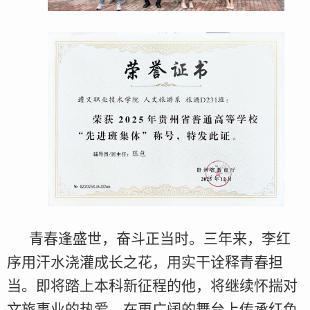
青春逢盛世，奋斗正当时。三年来，李红
序用汗水浇灌成长之花，用实干诠释青春担
当。即将踏上本科新征程的他，将继续怀揣对
文旅事业的热爱，在更广阔的舞台上传承红色