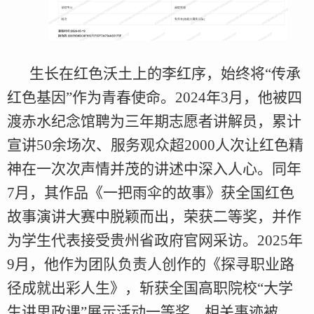
生长在红色沃土上的李红序，始终将“传承
红色基因”作为青春使命。2024年3月，他被四
渡赤水纪念馆聘为三年期志愿者讲解员，累计
宣讲50余场次、服务观众超2000人次让红色精
神在一次次声情并茂的讲述中深入人心。同年
7月，其作品《一把雨伞的故事》获全国红色
故事演讲大赛中脱颖而出，荣获二等奖，并作
为学生代表接受贵州省政府官网采访。2025年
9月，他作为团队负责人创作的《探寻职业路
径成就出彩人生》，斩获全国高职院校“大学
生讲思政课”展示活动一等奖，相关事迹被