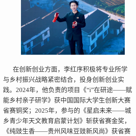
在创新创业方面，李红序积极将专业所学
与乡村振兴战略紧密结合，投身创新创业实
践。2024年，他负责的项目《“i”在研途——赋
能乡村亲子研学》获中国国际大学生创新大赛
省赛铜奖；2025年，参与的《星启未来——城
乡青少年天文教育启蒙计划》斩获省赛金奖，
《纯豉生香——贵州风味豆豉新风尚》获省赛