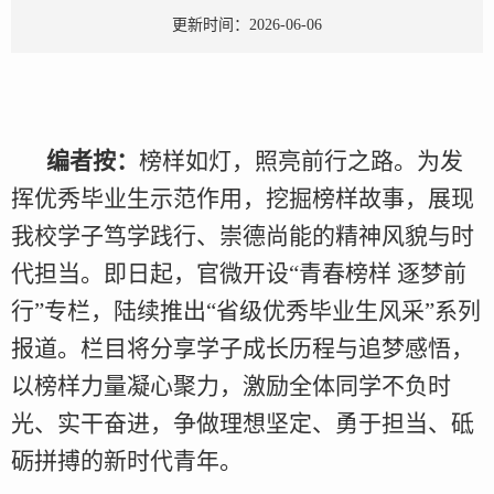
更新时间：2026-06-06
编者按：
榜样如灯，照亮前行之路。为发
挥优秀毕业生示范作用，挖掘榜样故事，展现
我校学子笃学践行、崇德尚能的精神风貌与时
代担当。即日起，官微开设“青春榜样 逐梦前
行”专栏，陆续推出“省级优秀毕业生风采”系列
报道。栏目将分享学子成长历程与追梦感悟，
以榜样力量凝心聚力，激励全体同学不负时
光、实干奋进，争做理想坚定、勇于担当、砥
砺拼搏的新时代青年。