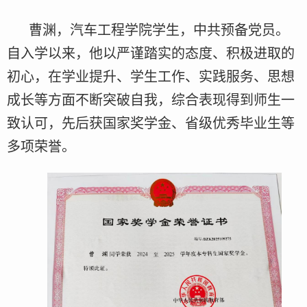
曹渊，汽车工程学院学生，中共预备党员。
自入学以来，他以严谨踏实的态度、积极进取的
初心，在学业提升、学生工作、实践服务、思想
成长等方面不断突破自我，综合表现得到师生一
致认可，先后获国家奖学金、省级优秀毕业生等
多项荣誉。