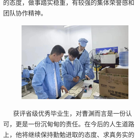
的态度，做事踏实稳重，有较强的集体荣誉感和
团队协作精神。
获评省级优秀毕业生，对曹渊而言是一份认
可，更是一份沉甸甸的责任。在今后的人生道路
上，他将继续保持勤勉进取的态度、求真务实的