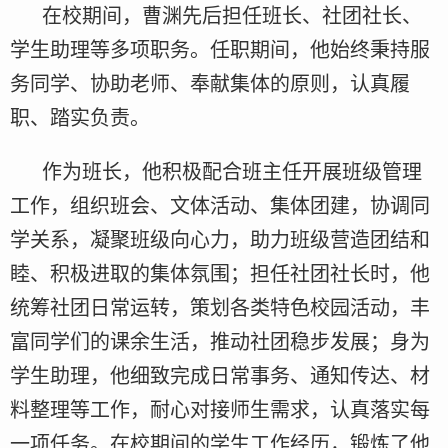
在校期间，曹渊先后担任班长、社团社长、
学生助理等多项职务。任职期间，他始终秉持服
务同学、协助老师、奉献集体的原则，认真履
职、踏实负责。
作为班长，他积极配合班主任开展班级管理
工作，组织班会、文体活动、集体团建，协调同
学关系，凝聚班级向心力，助力班级营造团结和
睦、积极进取的集体氛围；担任社团社长时，他
统筹社团日常运转，策划各类特色校园活动，丰
富同学们的课余生活，推动社团稳步发展；身为
学生助理，他细致完成日常事务、通知传达、材
料整理等工作，耐心对接师生需求，认真落实每
一项任务。在校期间的学生工作经历，锻炼了他