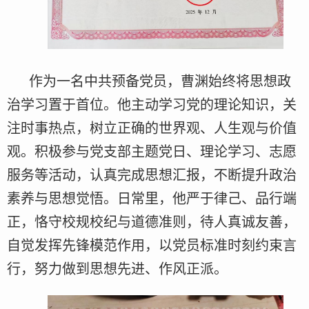
作为一名中共预备党员，曹渊始终将思想政
治学习置于首位。他主动学习党的理论知识，关
注时事热点，树立正确的世界观、人生观与价值
观。积极参与党支部主题党日、理论学习、志愿
服务等活动，认真完成思想汇报，不断提升政治
素养与思想觉悟。日常里，他严于律己、品行端
正，恪守校规校纪与道德准则，待人真诚友善，
自觉发挥先锋模范作用，以党员标准时刻约束言
行，努力做到思想先进、作风正派。