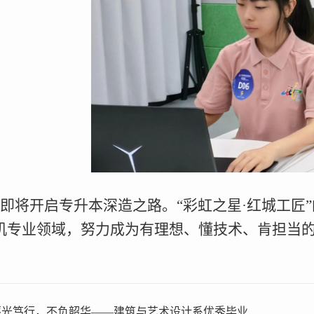
即将开启专升本深造之路。“彩虹之星·红城工匠
机专业领域，努力成为有理想、懂技术、肯担当
光笃行，不负韶华——建筑与艺术设计系优秀毕业...