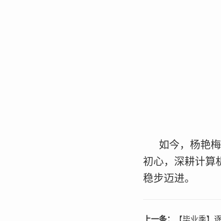
如今，杨艳梅
初心，深耕计算
稳步迈进。
上一条：
【毕业季】逐