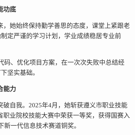
能功底
年来，她始终保持勤学善思的态度，课堂上紧跟老
她制定严谨的学习计划，学业成绩稳居专业前
代码、优化项目方案，在一次次失败中总结经
打下坚实基础。
合能力
破自我。2025年4月，她斩获遵义市职业技能
州省职业院校技能大赛中荣获一等奖，获得国赛入
下新一代信息技术赛道铜奖。