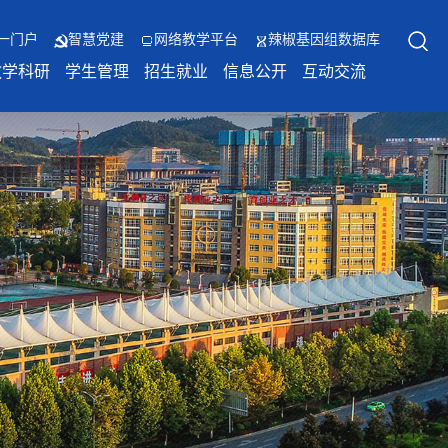
一门户
智慧党建
网络教学平台
辣椒基因组数据库
教学科研
学生管理
招生就业
信息公开
互动交流