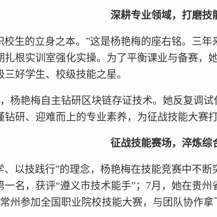
深耕专业领域，打磨技
职校生的立身之本。”这是杨艳梅的座右铭。三
期扎根实训室强化实操。为了平衡课业与备赛，
级三好学生、校级技能之星。
限，杨艳梅自主钻研区块链存证技术。她反复调试
谨钻研、迎难而上的专业素养，为征战技能大赛
征战技能赛场，淬炼综
学、以技践行”的理念，杨艳梅在技能竞赛中不断突
第一名，获评“遵义市技术能手”；7月，她在贵
赴常州参加全国职业院校技能大赛，与团队协作拿