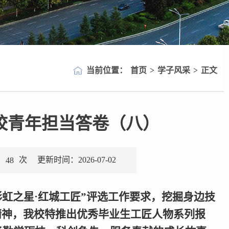
当前位置：
首页
>
学子风采
>
正文
校青年担当答卷（八）
：
次
更新时间：2026-07-02
48
虹之星·红城工匠”评选工作要求，挖掘身边技
精神，我校特推出优秀毕业生工匠人物系列报