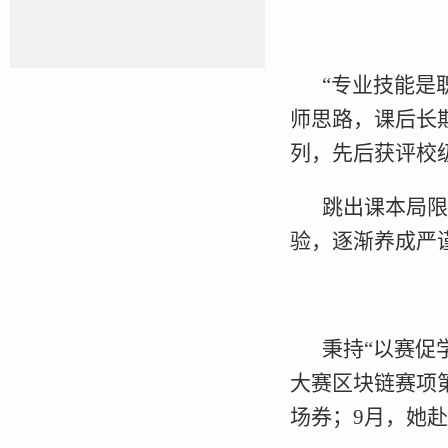
“专业技能是
师思路，课后长
列，先后获评校
跳出课本局
验，逐渐养成严
秉持“以赛促
大赛区块链赛项
场券；9月，她