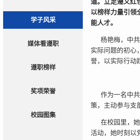
道。立足遵义红
以榜样力量引领
学子风采
能人才。
杨艳梅，中共
媒体看遵职
实际问题的初心
誉，以实际行动
遵职榜样
奖项荣誉
作为一名中共
策，主动参与支
校园图集
在校园里，她
活动，她时刻以