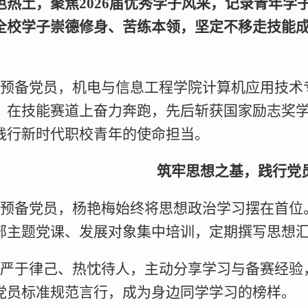
色热土，聚焦2026届优秀学子风采，记录青年
全校学子崇德修身、苦练本领，坚定不移走技能
预备党员，机电与信息工程学院计算机应用技术
，在技能赛道上奋力奔跑，先后斩获国家励志奖
践行新时代职校青年的使命担当。
筑牢思想之基，践行党
预备党员，杨艳梅始终将思想政治学习摆在首位。
部主题党课、发展对象集中培训，定期撰写思想
严于律己、热忱待人，主动分享学习与备赛经验
党员标准规范言行，成为身边同学学习的榜样。