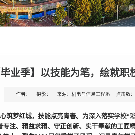
【毕业季】以技能为笔，绘就职
点击数
作者：
摄影：
来源：机电与信息工程系
心筑梦红城，技能点亮青春。为深入落实学校“彩
着专注、精益求精、守正创新、实干奉献的工匠