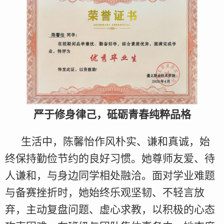
严于修身律己，砥砺青春纯粹品格
生活中，陈馨怡作风朴实、谦和真诚，始
终保持勤俭节约的良好习惯。她尊师友爱、待
人谦和，与身边同学相处融洽。面对学业难题
与备赛挫折时，她始终乐观坚韧、不轻言放
弃，主动复盘问题、虚心求教，以积极的心态