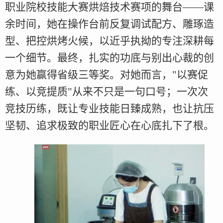
职业院校技能大赛烘焙技术赛项的舞台——课
余时间，她在操作台前反复调试配方、雕琢造
型、把控烘烤火候，以近乎执拗的专注深耕每
一个细节。最终，扎实的功底与别出心裁的创
意为她赢得省级三等奖。对她而言，"以赛促
练、以竞提质"从来不只是一句口号；一次次
竞技历练，既让专业技能日臻成熟，也让抗压
坚韧、追求极致的职业匠心在心底扎下了根。