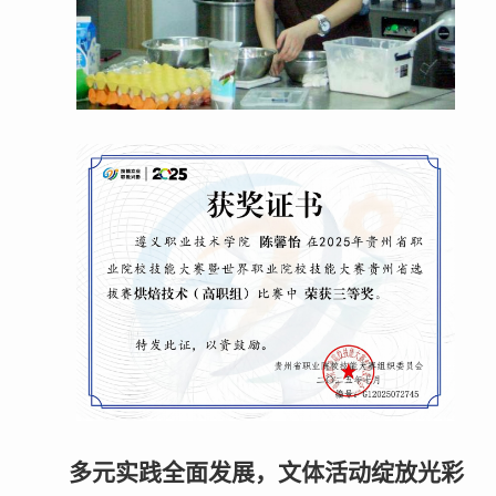
多元实践全面发展，文体活动绽放光彩