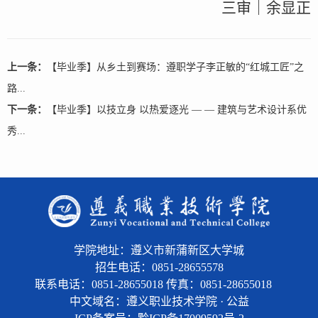
三审｜余显正
上一条：
【毕业季】从乡土到赛场：遵职学子李正敏的“红城工匠”之
路...
下一条：
【毕业季】以技立身 以热爱逐光 — — 建筑与艺术设计系优
秀...
学院地址：遵义市新蒲新区大学城
招生电话：0851-28655578
联系电话：0851-28655018 传真：0851-28655018
中文域名：遵义职业技术学院 · 公益