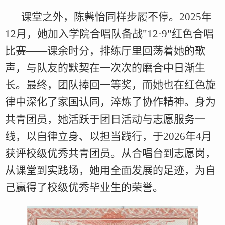
课堂之外，陈馨怡同样步履不停。2025年
12月，她加入学院合唱队备战"12·9"红色合唱
比赛——课余时分，排练厅里回荡着她的歌
声，与队友的默契在一次次的磨合中日渐生
长。最终，团队捧回一等奖，而她也在红色旋
律中深化了家国认同，淬炼了协作精神。身为
共青团员，她活跃于团日活动与志愿服务一
线，以自律立身、以担当践行，于2026年4月
获评校级优秀共青团员。从合唱台到志愿岗，
从课堂到实践场，她用全面发展的足迹，为自
己赢得了校级优秀毕业生的荣誉。