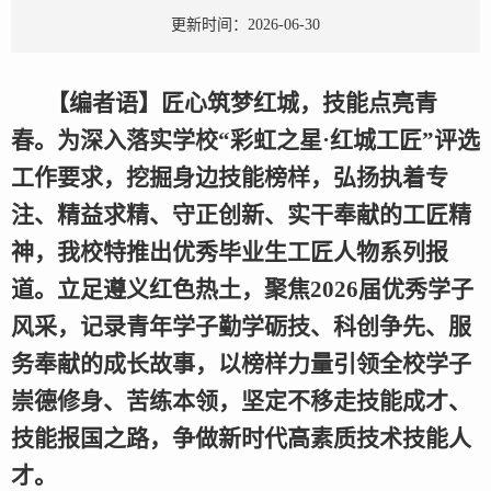
更新时间：2026-06-30
【编者语】匠心筑梦红城，技能点亮青
春。为深入落实学校“彩虹之星·红城工匠”评选
工作要求，挖掘身边技能榜样，弘扬执着专
注、精益求精、守正创新、实干奉献的工匠精
神，我校特推出优秀毕业生工匠人物系列报
道。立足遵义红色热土，聚焦2026届优秀学子
风采，记录青年学子勤学砺技、科创争先、服
务奉献的成长故事，以榜样力量引领全校学子
崇德修身、苦练本领，坚定不移走技能成才、
技能报国之路，争做新时代高素质技术技能人
才。