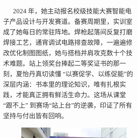
2024 年，她主动报名校级技能大赛智能电
子产品设计与开发赛道。备赛周期里，实训室
成了她每日的常驻阵地。焊枪起落间反复打磨
焊接工艺，通宵调试电路排查故障，一遍遍修
改优化制图图纸，她与搭档并肩攻克数十个技
术难题。站上领奖台捧起二等奖证书的那一
刻，夏怡丹真切读懂 “以赛促学、以练促能”的
深层内涵：书本里的理论知识，唯有扎根实
践，才能真正拥有鲜活生命力。这场从课堂
“跟不上” 到赛场“站上台”的逆袭，印证了所有
坚持与付出皆有回响。