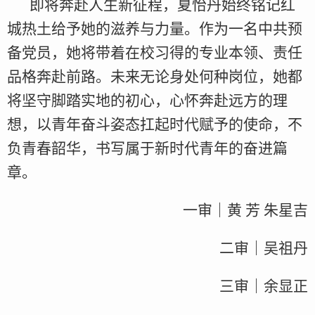
即将奔赴人生新征程，夏怡丹始终铭记红
城热土给予她的滋养与力量。作为一名中共预
备党员，她将带着在校习得的专业本领、责任
品格奔赴前路。未来无论身处何种岗位，她都
将坚守脚踏实地的初心，心怀奔赴远方的理
想，以青年奋斗姿态扛起时代赋予的使命，不
负青春韶华，书写属于新时代青年的奋进篇
章。
一审｜黄 芳 朱星吉
二审｜吴祖丹
三审｜余显正