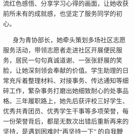
流红色感悟、分享学习心得的画面，让她收获
前所未有的成就感，也坚定了服务同学的初
心。
身为青协部长，她牵头策划多场社区志愿
服务活动，带领志愿者走进社区开展便民服
务，居民一句句真诚道谢、一张张舒展的笑
脸，让她深刻领会奉献的价值。学生助理的日
常充斥着整理材料、对接事务、传达通知等细
碎工作，繁杂事务打磨出她细致耐心的处事品
格。三年履职路上，她先后获评校三好学生、
优秀共青团员、优秀学生干事等多项荣誉，每
一份荣誉背后，都是无数次出错后重新再来的
坚持，是遇到困难时“再坚持一下” 的自我鞭