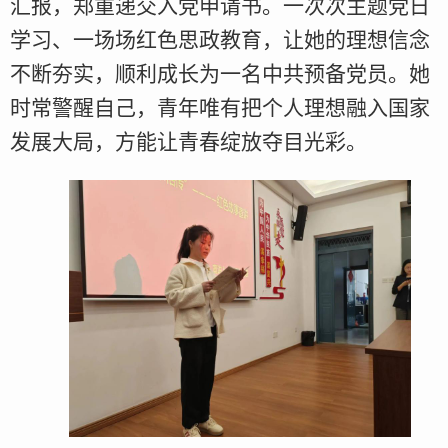
汇报，郑重递交入党申请书。一次次主题党日
学习、一场场红色思政教育，让她的理想信念
不断夯实，顺利成长为一名中共预备党员。她
时常警醒自己，青年唯有把个人理想融入国家
发展大局，方能让青春绽放夺目光彩。