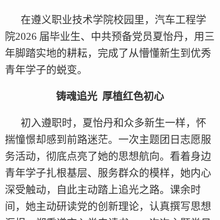
在遵义职业技术学院校园里，汽车工程学
院2026 届毕业生、中共预备党员夏怡丹，用三
年脚踏实地的耕耘，完成了从懵懂新生到优秀
青年学子的蜕变。
铸魂追光 厚植红色初心
初入遵职时，夏怡丹和众多新生一样，怀
揣憧憬却感到前路迷茫。一次主题团日志愿服
务活动，彻底点亮了她的思想航向。看着身边
青年学子扎根基层、服务群众的模样，她内心
深受触动，自此主动踏上追光之路。课余时
间，她主动研读党的创新理论，认真撰写思想