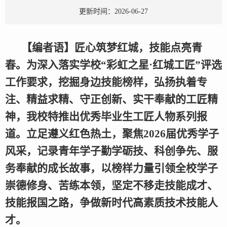
更新时间：2026-06-27
【编者语】匠心筑梦红城，技能点亮青
春。为深入落实学校“彩虹之星·红城工匠”评选
工作要求，挖掘身边技能榜样，弘扬执着专
注、精益求精、守正创新、实干奉献的工匠精
神，我校特推出优秀毕业生工匠人物系列报
道。立足遵义红色热土，聚焦2026届优秀学子
风采，记录青年学子勤学砺技、科创争先、服
务奉献的成长故事，以榜样力量引领全校学子
崇德修身、苦练本领，坚定不移走技能成才、
技能报国之路，争做新时代高素质技术技能人
才。