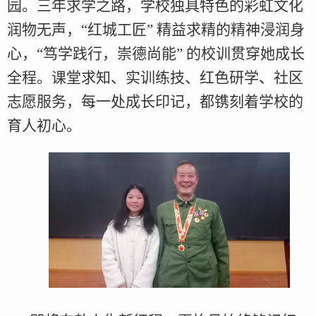
园。三年求学之路，学校独具特色的彩虹文化
润物无声，“红城工匠” 精益求精的精神浸润身
心，“笃学践行，崇德尚能” 的校训贯穿她成长
全程。课堂求知、实训练技、红色研学、社区
志愿服务，每一处成长印记，都镌刻着学校的
育人初心。