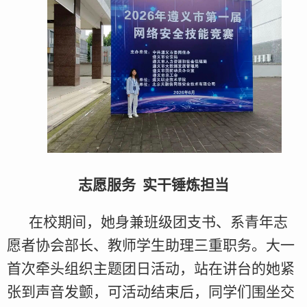
志愿服务 实干锤炼担当
在校期间，她身兼班级团支书、系青年志
愿者协会部长、教师学生助理三重职务。大一
首次牵头组织主题团日活动，站在讲台的她紧
张到声音发颤，可活动结束后，同学们围坐交