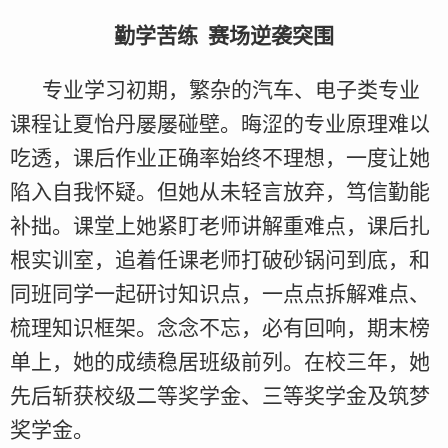
勤学苦练 赛场逆袭突围
专业学习初期，繁杂的汽车、电子类专业
课程让夏怡丹屡屡碰壁。晦涩的专业原理难以
吃透，课后作业正确率始终不理想，一度让她
陷入自我怀疑。但她从未轻言放弃，笃信勤能
补拙。课堂上她紧盯老师讲解重难点，课后扎
根实训室，追着任课老师打破砂锅问到底，和
同班同学一起研讨知识点，一点点拆解难点、
梳理知识框架。念念不忘，必有回响，期末榜
单上，她的成绩稳居班级前列。在校三年，她
先后斩获校级二等奖学金、三等奖学金及筑梦
奖学金。