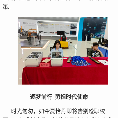
策。
逐梦前行 勇担时代使命
时光匆匆，如今夏怡丹即将告别遵职校