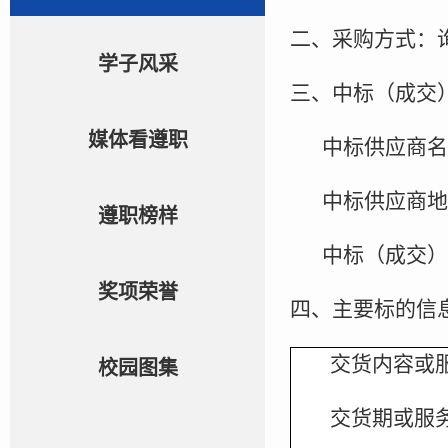
二、采购方式：
学子风采
三、中标（成交
媒体看遵职
中标供应商名
中标供应商地
遵职榜样
中标（成交）金
奖项荣誉
四、主要标的信
交货内容或
校园图集
交货期或服