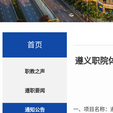
首页
遵义职院
职教之声
遵职要闻
一、项目名称：
通知公告