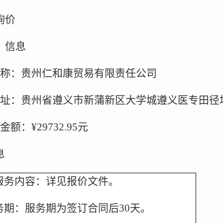
询价
）信息
称：贵州仁和康贸易有限责任公司
址：贵州省遵义市新蒲新区大学城遵义医专田径场
额：¥29732.95元
息
服务内容：详见报价文件。
务期：服务期为签订合同后30天。