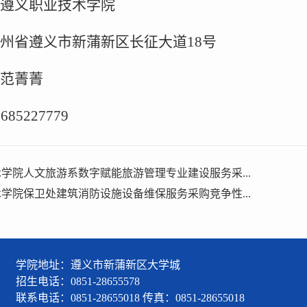
遵义职业技术学院
州省遵义市新蒲新区长征大道18号
范菁菁
85227779
学院人文旅游系数字赋能旅游管理专业建设服务采...
学院保卫处建筑消防设施设备维保服务采购竞争性...
学院地址：遵义市新蒲新区大学城
招生电话：0851-28655578
联系电话：0851-28655018 传真：0851-28655018