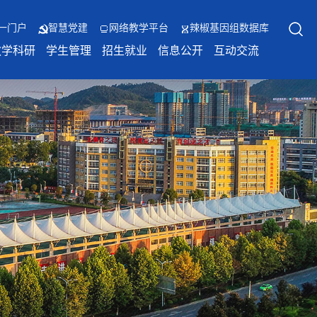
一门户
智慧党建
网络教学平台
辣椒基因组数据库
教学科研
学生管理
招生就业
信息公开
互动交流