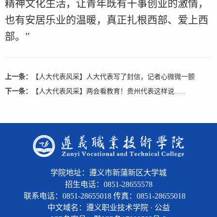
精神文化生活，让青年既有干事创业的激情，
也有安居乐业的温暖，真正扎根西部、爱上西
部。”
上一条：
【人大代表风采】人大代表写了封信，记者心微微一颤
下一条：
【人大代表风采】两会看教育！贵州代表这样说......
学院地址：遵义市新蒲新区大学城
招生电话：0851-28655578
联系电话：0851-28655018 传真：0851-28655018
中文域名：遵义职业技术学院 · 公益