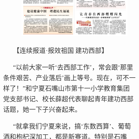
【连续报道·报效祖国 建功西部】
“以前大家一听‘去西部工作’，常会跟‘那里
条件艰苦、产业落后’画上等号。现在，可不一
样了！”和宁夏石嘴山市第十一小学教育集团
党支部书记、校长薛超代表聊起青年建功西部
话题，她一下子兴奋起来。
“就拿我们宁夏来说，搞‘东数西算’、葡萄
酒和枸杞深加工，都是新赛道。特别是石嘴