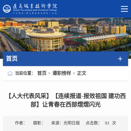
首页
首页
遵职榜样
正文
当前位置：
>
>
【人大代表风采】【连续报道·报效祖国 建功西
部】让青春在西部熠熠闪光
点击数：
次
作者：
摄影：
来源：光明日报
93