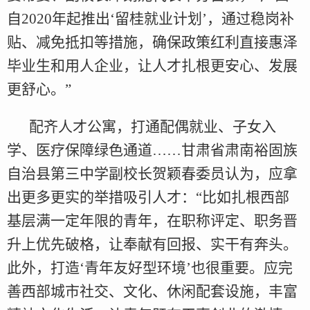
自2020年起推出‘留桂就业计划’，通过稳岗补
贴、减免抵扣等措施，确保政策红利直接惠泽
毕业生和用人企业，让人才扎根更安心、发展
更舒心。”
配齐人才公寓，打通配偶就业、子女入
学、医疗保障绿色通道……甘肃省肃南裕固族
自治县第三中学副校长贺颖春委员认为，应拿
出更多更实的举措吸引人才：“比如扎根西部
基层满一定年限的青年，在职称评定、职务晋
升上优先破格，让奉献有回报、实干有奔头。
此外，打造‘青年友好型环境’也很重要。应完
善西部城市社交、文化、休闲配套设施，丰富