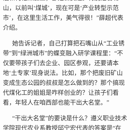
山，以前叫‘煤城’，现在可是‘产业转型示范
市’，在这里生活工作，美气得很！”薛超代表
介绍。
她告诉记者，自己打算把石嘴山从“工业锈
带”到“绿洲城市”的蝶变融入研学课程里：“不
仅要带孩子们去企业、园区参观，还要请本
地‘土专家’现身说法。比如，那个把废旧矿山
变成生态公园的叔叔是怎么做到的？那个搞现
代煤化工的姐姐是咋样创业的？让孩子们看
看，年轻人在咱西部也能干出大名堂。”
“干出大名堂”的要诀是什么？遵义职业技术
学院现代农业系教授邱宁宏代表的答案是“在