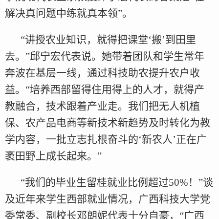
解决真问题中练就真本领”。
“讲授农业知识，就得把课堂‘搬’到田里
去。”邱宁宏代表说。她带着团队和学生常年
奔波在基层一线，通过科技助农提升农户收
益。“培养西部留得住用得上的人才，就得产
教融合，技术跟着产业走。我们把无人机植
保、农产品电商等新技术新趋势及时转化为教
学内容，一批立志扎根奋斗的‘新农人’正在广
袤田野上成长起来。”
“我们的毕业生留桂就业比例超过50%！”谈
及近年来学生西部就业情况，广西科技大学党
委常委、副校长邓朗妮代表十分自豪，“广西