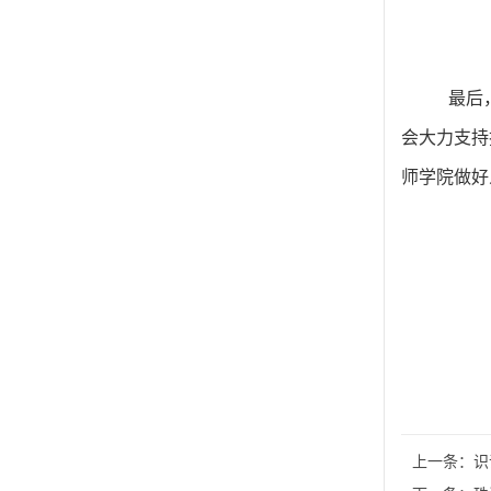
最后
会大力支持
师学院做好
上一条：
识