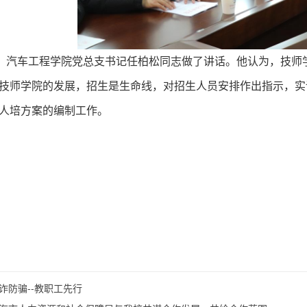
，汽车工程学院党总支书记任柏松同志做了讲话。他认为，技师
技师学院的发展，招生是生命线，对招生人员安排作出指示，实
人培方案的编制工作。
诈防骗--教职工先行