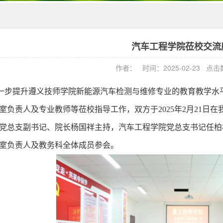
汽车工程学院莅校交流
作者： 时间：2025-02-23 点
一步提升遵义技师学院新能源汽车检测与维修专业的教育教学水
室负责人及专业教师等
莅校
指导工作
，双方于
2025年2月21
党总支副书记、院长杨国祥主持，汽车工程学院党总支书记任柏
室负责人
及教务科全体成员
参会。