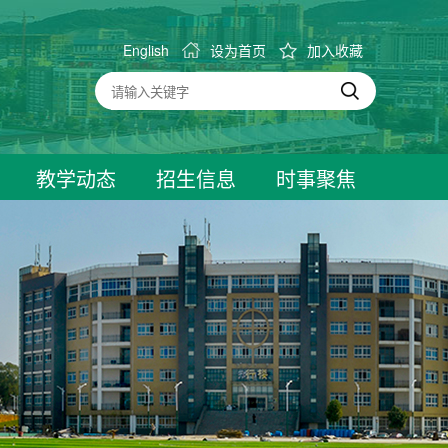
English
设为首页
加入收藏
教学动态
招生信息
时事聚焦