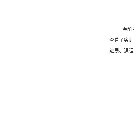
会前
查看了
实训
进展、课程