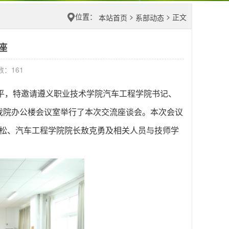
位置：
>
>
正文
本站首页
系部动态
座
击数：
161
平
，
特邀请
遵义职业技术学院
汽车工程学院
书记、
日在我院办公楼会议室举行了本次交流座谈会。
本次会议
松、汽车工程学院院长敖克勇
及相关人员
与
技师学