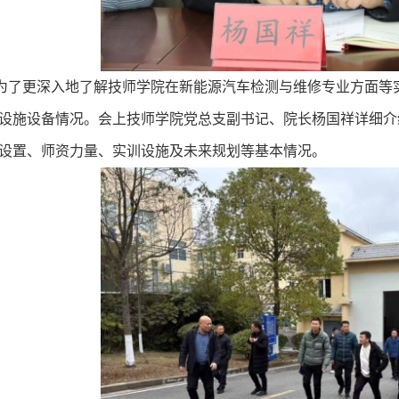
为了更深入地了解技师学院在新能源汽车检测与维修专业方面
等
设
施设备情况。会上
技师学院党总支副书记、院长杨国祥详细介
设置、师资力量、实训设施及未来规划等
基本情况。