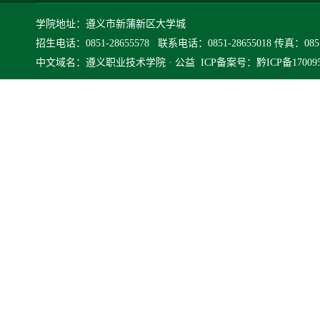
学院地址：遵义市新蒲新区大学城
招生电话：0851-28655578 联系电话：0851-28655018 传真：0851-
中文域名：遵义职业技术学院 · 公益
ICP备案号：黔ICP备170095