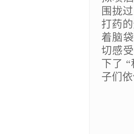
围拢过
打药的
着脑袋
切感受
下了
“
子们依