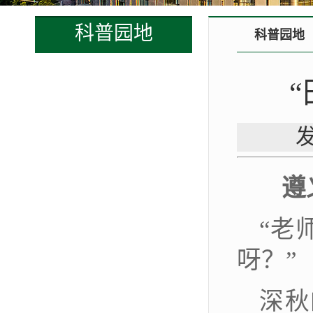
科普园地
科普园地
发
遵
“老
呀？”
深秋