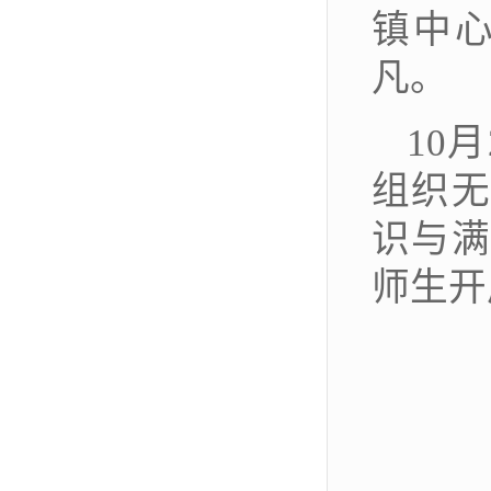
镇中
凡。
10
月
组织无
识与满
师生开