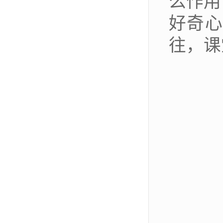
么作用
好奇心
往，课