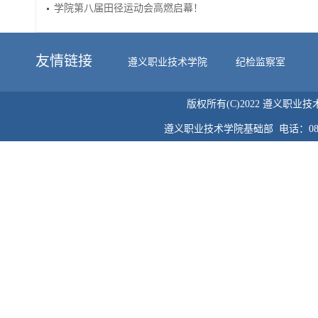
学院第八届田径运动会高燃启幕！
友情链接
遵义职业技术学院
纪检监察室
版权所有(C)2022 遵义职业
遵义职业技术学院基础部 电话：0852-89