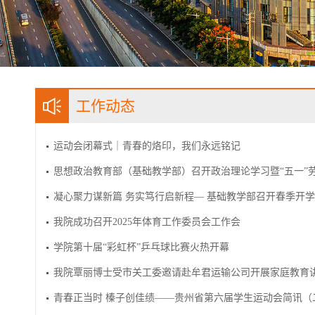
工作动态
运动会闭幕式｜青春的烙印，我们永远铭记
思想政治教育部（基础教学部）召开政治理论学习暨“五一”
凝心聚力谋新篇 务实笃行启新程— 基础教学部召开春季开
我院成功召开2025年体育工作委员会工作会​
学院第十届“彩虹杯”乒乓球比赛火热开幕
我院覃丽博士受市关工委邀请赴牟君运输公司开展家庭教育
青春正当时 榛子创佳绩——贵州省第六届学生运动会简讯（