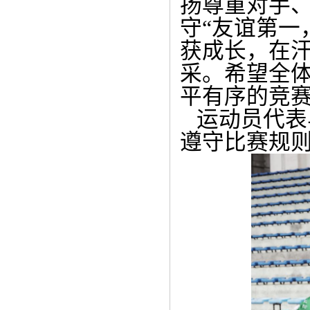
扬尊重对手
守“友谊第一
获成长，在
采。希望全
平有序的竞
运动员代表
遵守比赛规