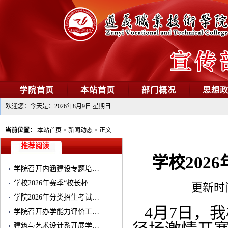
学院首页
本站首页
部门概况
思想
欢迎您：今天是：
2026年8月9日 星期日
当前位置：
本站首页
>
新闻动态
>
正文
推荐阅读
学校202
学院召开内涵建设专题培…
学校2026年赛季“校长杯…
更新时间：
学院2026年分类招生考试…
4月7日，我
学院召开办学能力评价工…
建筑与艺术设计系开展学…