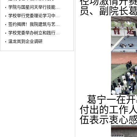
径场激情开
学院与国星问天举行技能…
员、副院长
学校举行党委理论学习中…
签约揭牌！我院建筑与艺…
学校党委举办树立和践行…
温龙岚到企业调研
葛宁一在开
付出的工作
伍表示衷心