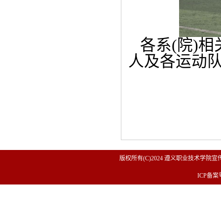
各系(院)
人及各运动
版权所有(C)2024 遵义职业技术学院宣传
ICP备案号