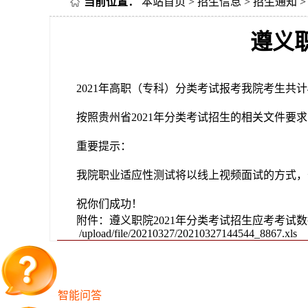
当前位置：
本站首页
>
招生信息
>
招生通知
>
遵义职
2021年高职（专科）分类考试报考我院考生共计
按照贵州省2021年分类考试招生的相关文件要求，经
重要提示：
我院职业适应性测试将以线上视频面试的方式，于3
祝你们成功！
附件：遵义职院2021年分类考试招生应考考试数
/upload/file/20210327/20210327144544_8867.xls
智能问答