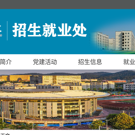
简介
党建活动
招生信息
就