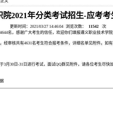
 正文
院2021年分类考试招生-应考
更新时间：2021/03/27 14:46:04
浏览次数：
11542
次
4644名，感谢广大考生的信任，欢迎你们填报遵义职业技术学院
审核共有4631名考生符合报考条件，详细名单见附件。如有疑问，请
月30日-31日进行考试，面试QQ群见附件，请各位考生尽快
据