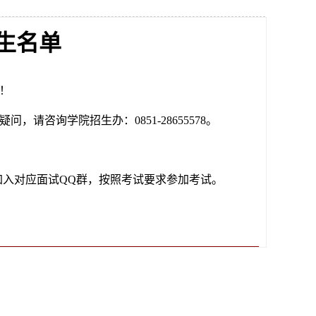
考生名单
！
咨询学院招生办：0851-28655578。
加入对应面试QQ群，按照考试要求参加考试。