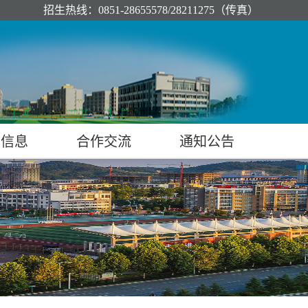
招生热线：0851-28655578/28211275（传真）
业信息
合作交流
通知公告