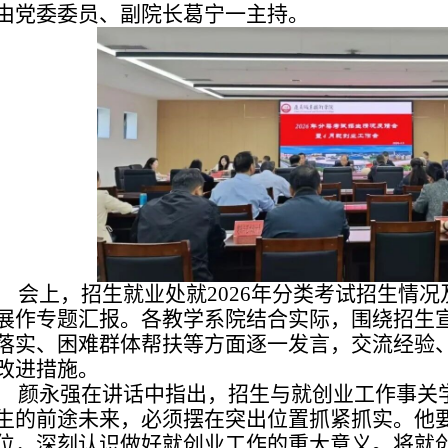
由党委委员、副院长葛宁一主持。
会上，招生就业处就2026年分类考试招生情
展作专题汇报。各教学系院结合实际，围绕招生
落实、困难群体帮扶等方面逐一发言，交流经验
改进措施。
颜永强在讲话中指出，招生与就创业工作事关
生的前途未来，必须摆在突出位置抓紧抓实。他
位，深刻认识做好就创业工作的重大意义。将就