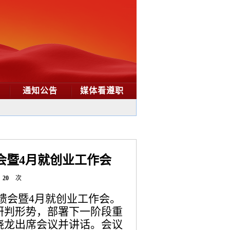
通知公告
媒体看遵职
会暨4月就创业工作会
20
次
反馈会暨4月就创业工作会。
研判形势，部署下一阶段重
晓龙出席会议并讲话。会议