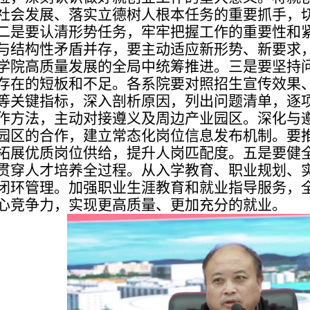
社会发展、落实立德树人根本任务的重要抓手，
二是要认清形势任务，牢牢把握工作的重要性和
与结构性矛盾并存，要主动适应新形势、新要求
学院高质量发展的全局中统筹推进。三是要坚持
存在的短板和不足。各系院要对照招生宣传效果
等关键指标，深入剖析原因，列出问题清单，逐
作方法，主动对接遵义及周边产业园区。深化与
园区的合作，建立常态化岗位信息发布机制。要推
拓展优质岗位供给，提升人岗匹配度。五是要健
贯穿人才培养全过程。从入学教育、职业规划、
闭环管理。加强职业生涯教育和就业指导服务，
心竞争力，实现更高质量、更加充分的就业。