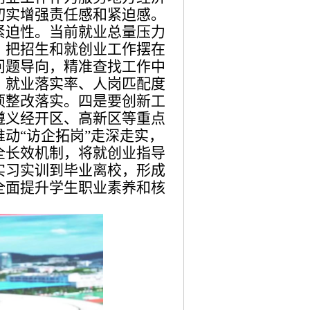
切实增强责任感和紧迫感。
紧迫性。当前就业总量压力
，把招生和就创业工作摆在
问题导向，精准查找工作中
、就业落实率、人岗匹配度
项整改落实。四是要创新工
遵义经开区、高新区等重点
动“访企拓岗”走深走实，
全长效机制，将就创业指导
实习实训到毕业离校，形成
全面提升学生职业素养和核