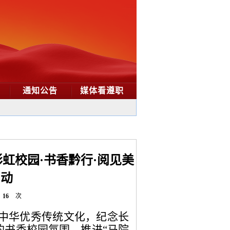
通知公告
媒体看遵职
虹校园·书香黔行·阅见美
启动
16
次
中华优秀传统文化，纪念长
的书香校园氛围，推进“马院