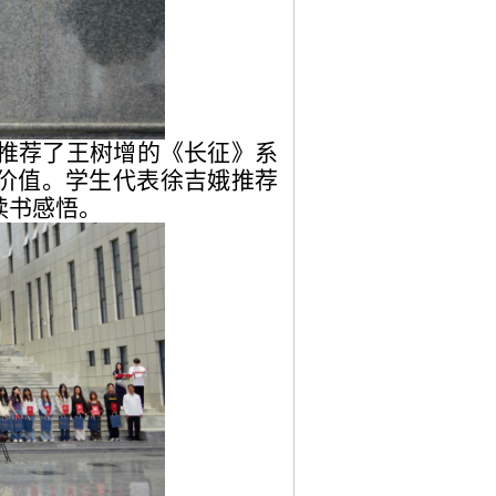
推荐了王树增的《长征》系
价值。学生代表徐吉娥推荐
读书感悟。