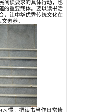
民阅读要求的具体行动，也
蕴的重要载体。要以读书活
合，让中华优秀传统文化在
人文素养。
为习惯。把读书当作日常修