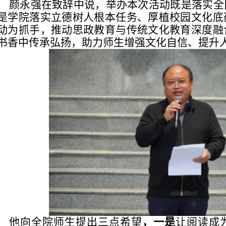
颜永强在致辞中说，举办本次活动既是落实全
是学院落实立德树人根本任务、厚植校园文化底
动为抓手，推动思政教育与传统文化教育深度融
书香中传承弘扬，助力师生增强文化自信、提升
他向全院师生提出三点希望
，一是
让阅读成