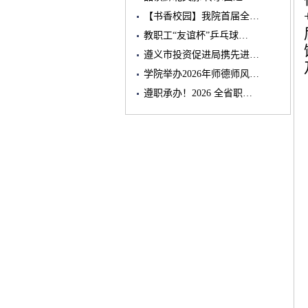
【书香校园】我院首届全…
教职工“友谊杯”乒乓球…
遵义市投资促进局携先进…
学院举办2026年师德师风…
遵职承办！2026 全省职…