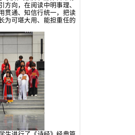
引方向，在阅读中明事理、
用贯通、知信行统一，把读
长为可堪大用、能担重任的
学生进行了《诗经》经典篇