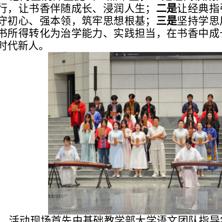
行，让书香伴随成长、浸润人生；
二是
让经典指
守初心、强本领，筑牢思想根基；
三是
坚持学思
书所得转化为治学能力、实践担当，在书香中成
时代新人。
活动现场首先由基础教学部大学语文团队指导