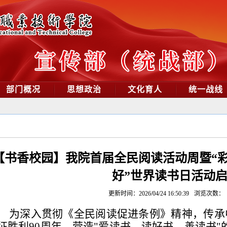
部门概况
思想政治
文化育人
统一战线
【书香校园】我院首届全民阅读活动周暨“彩
好”世界读书日活动
更新时间：2026/04/24 16:50:39
浏览次数：
为深入贯彻《全民阅读促进条例》精神，传承
征胜利90周年，营造"爱读书、读好书、善读书"