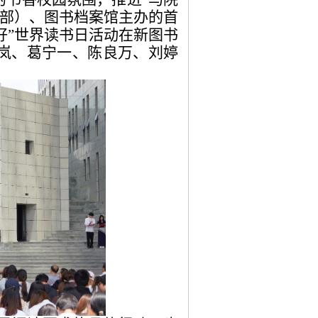
战部）、图书档案馆主办的首
好”世界读书日活动在新图书
岚、葛宁一、陈良万、刘婷