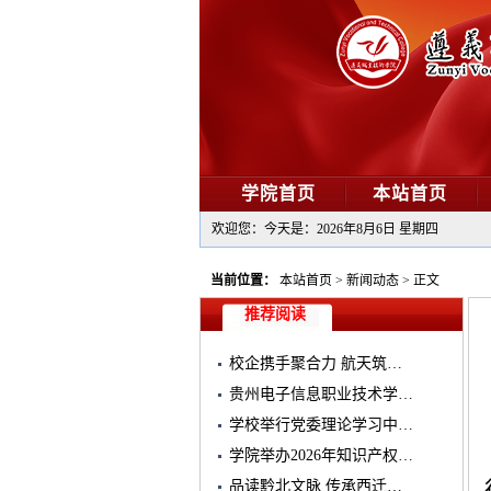
学院首页
本站首页
欢迎您：今天是：
2026年8月6日 星期四
当前位置：
本站首页
>
新闻动态
>
正文
推荐阅读
校企携手聚合力 航天筑…
贵州电子信息职业技术学…
学校举行党委理论学习中…
学院举办2026年知识产权…
品读黔北文脉 传承西迁…