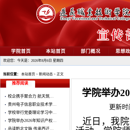
学院首页
本站首页
部门概况
思想
欢迎您：今天是：
2026年8月6日 星期四
当前位置：
本站首页
>
新闻动态
>
正文
推荐阅读
学院举办2
校企携手聚合力 航天筑…
贵州电子信息职业技术学…
更新时间：
学校举行党委理论学习中…
近日，我院
学院举办2026年知识产权…
品读黔北文脉 传承西迁…