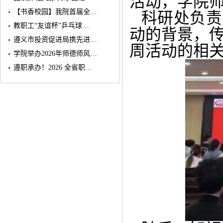
活动，学院师
【书香校园】我院首届全…
科研处负责
教职工“友谊杯”乒乓球…
动的背景，
遵义市投资促进局携先进…
周活动的相
学院举办2026年师德师风…
遵职承办！2026 全省职…