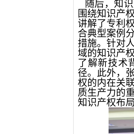
随后，知识
围绕知识产
讲解了专利
合典型案例
措施。针对
域的知识产
了解新技术
径。此外，
权的内在关
质生产力的
知识产权布