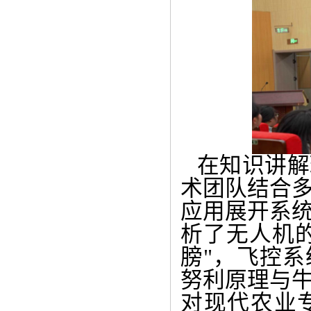
在知识讲解
术团队结合
应用展开系
析了无人机
膀"，飞控系
努利原理与
对现代农业