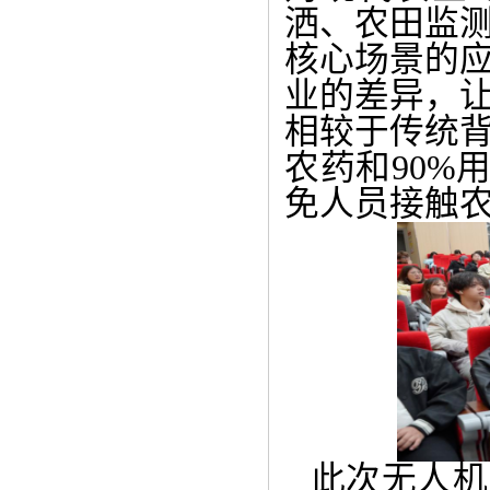
洒、农田监
核心场景的
业的差异，
相较于传统背
农药和90%
免人员接触
此次无人机