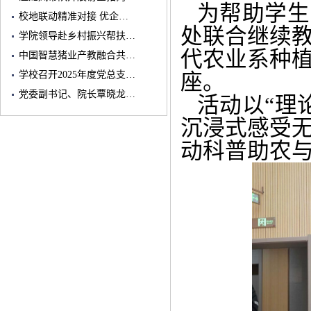
为帮助学生
校地联动精准对接 优企…
处联合继续
学院领导赴乡村振兴帮扶…
代农业系种
中国智慧猪业产教融合共…
学校召开2025年度党总支…
座。
党委副书记、院长覃晓龙…
活动以“理
沉浸式感受
动科普助农