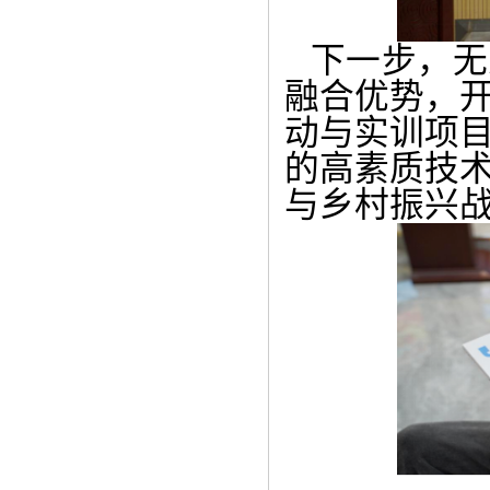
下一步，无
融合优势，
动与实训项
的高素质技
与乡村振兴