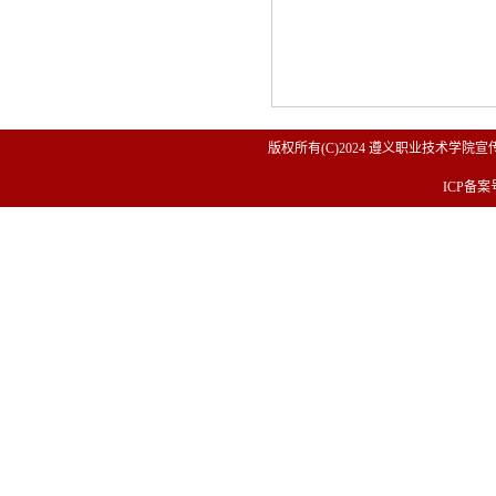
版权所有(C)2024 遵义职业技术学院宣传
ICP备案号