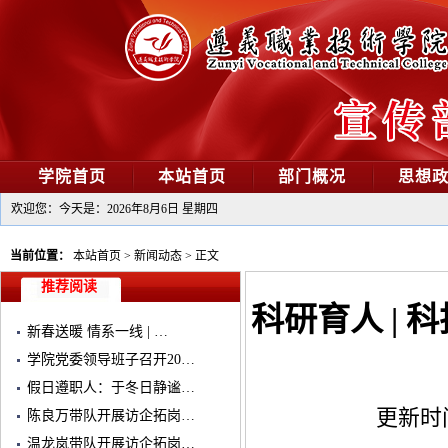
学院首页
本站首页
部门概况
思想
欢迎您：今天是：
2026年8月6日 星期四
当前位置：
本站首页
>
新闻动态
>
正文
推荐阅读
科研育人 |
新春送暖 情系一线 | …
学院党委领导班子召开20…
假日遵职人：于冬日静谧…
更新时间：
陈良万带队开展访企拓岗…
温龙岚带队开展访企拓岗…