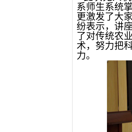
系师生系统
更激发了大
纷表示，讲
了对传统农
术，努力把
力。