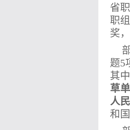
省
职
奖
题
5
其中
草
人
和