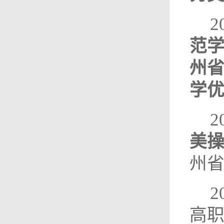
范
州
学
美
州
高