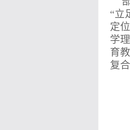
“立
定位
学
育
复合