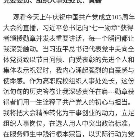
党委委员、组织人事处处长：黄磊
观看今天上午庆祝中国共产党成立105周年
大会的直播，习近平总书记向“七一勋章”获得
者颁授勋章并发表重要讲话，每一个瞬间都让
我深受触动。当习近平总书记代表党中央向全
体党员致以节日问候、向受表彰的先进个人和
集体表示祝贺时，我内心涌起强烈的自豪感与
使命感。作为高职院校组织人事处处长，这份
沉甸甸的历史答卷让我深感责任在肩---勋章获
得者们用一生诠释了共产党人的初心与担当。
我将把大会精神转化为干事创业的动力，立足
组织人事岗位，在选人用人中突出政治标准，
在服务师生中践行根本宗旨，以实际行动为党