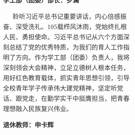
学工部（团委）部长：罗澜
聆听习近平总书记重要讲话，内心倍感振
奋、深受洗礼。105载栉风沐雨，党始终扎根
人民、勇担使命。习近平总书记从‌六个方面‌深
刻总结了党的优秀特质，为我们的育人工作指
明了方向。作为学工部（团委）负责人，我将
深刻领会大会精神，立足立德树人根本任务，
用好红色教育载体，抓实青年思想引领，引导
全校青年学子传承伟大建党精神，坚定听党
话、跟党走，在勤学实干中挺膺担当，把青春
理想融入民族复兴伟业。
退休教师：申卡辉