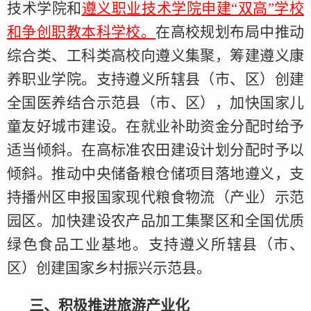
技术学院和
遵义职业技术学院
申建“双高”学校
和争创职教本科学校。
在高校规划布局中推动
综合类、工科类高校向遵义集聚，筹建遵义康
养职业学院。支持遵义所辖县（市、区）创建
全国医养结合示范县（市、区），加快国家儿
童友好城市建设。在就业补助资金分配时给予
适当倾斜。在高标准农田建设计划分配时予以
倾斜。推动中央储备粮仓储项目落地遵义，支
持播州区申报国家现代粮食物流（产业）示范
园区。加快建设农产品加工集聚区和全国优质
绿色食品工业基地。支持遵义所辖县（市、
区）创建国家乡村振兴示范县。
三、积极推进旅游产业化