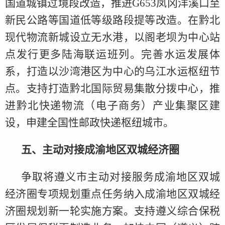
国道城镇过境段改造，推进G653凤冈洋溪口至
新民公路等国道低等级路段提等改造。在黔北
现代物流新城设立无水港，以阁老坝为中心站
点发行更多陆海联运班列。完善水运发展体
系，打造以沙湾港区为中心的乌江水运枢纽节
点。支持打造黔北国际贸易集散分拨中心，推
进黔北快递物流（电子商务）产业集聚区建
设，申建全国性邮政快递枢纽城市。
五、主动对接成渝地区双城经济圈
争取将遵义市主动对接服务成渝地区双城
经济圈专项规划重点任务纳入成渝地区双城经
济圈规划新一轮实施方案。支持遵义综合保税