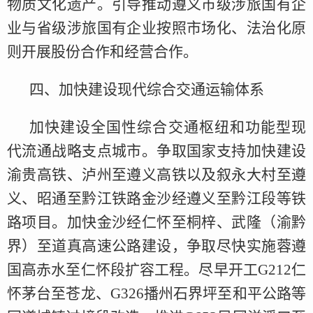
物质文化遗产。引导推动遵义市级涉旅国有企
业与省级涉旅国有企业按照市场化、法治化原
则开展股份合作和经营合作。
四、加快建设现代综合交通运输体系
加快建设全国性综合交通枢纽和功能型现
代流通战略支点城市。争取国家支持加快建设
渝贵高铁、泸州至遵义高铁以及叙永大村至遵
义、昭通至黔江铁路金沙经遵义至黔江段等铁
路项目。加快金沙经仁怀至桐梓、武隆（渝黔
界）至道真高速公路建设，争取尽快实施蓉遵
国高赤水至仁怀段扩容工程。尽早开工G212仁
怀茅台至苍龙、G326播州石界坪至和平公路等