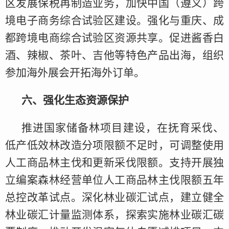
区发展保税再制造业务，加快中国（遵义）跨
境电子商务综合试验区建设。强化与重庆、成
都跨境电商综合试验区资源共享。促进酱香白
酒、辣椒、茶叶、吉他等特色产品出海，组织
参加海外展会开拓海外订单。
六、强化生态资源保护
推进国家储备林项目建设，在抚育采伐、
低产低效林改造分项限额不足时，可调整使用
人工商品林主伐和更新采伐限额。支持开展独
立编案森林经营单位人工商品林主伐限额五年
总控改革试点。深化林业碳汇试点，建立健全
林业碳汇计量监测体系，探索实施林业碳汇碳