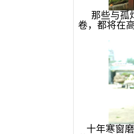
那些与孤
卷，都将在
十年寒窗