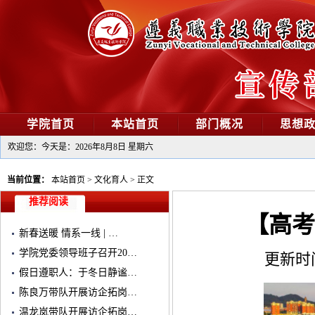
学院首页
本站首页
部门概况
思想
欢迎您：今天是：
2026年8月8日 星期六
当前位置：
本站首页
>
文化育人
>
正文
推荐阅读
【高考
新春送暖 情系一线 | …
学院党委领导班子召开20…
更新时间：
假日遵职人：于冬日静谧…
陈良万带队开展访企拓岗…
温龙岚带队开展访企拓岗…