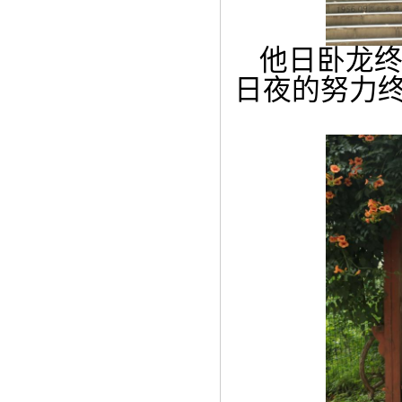
他日卧龙
日夜的努力