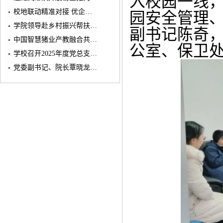
入校园一线
校地联动精准对接 优企…
园安全管理
学院领导赴乡村振兴帮扶…
副书记陈奇
中国智慧猪业产教融合共…
公室、保卫
学校召开2025年度党总支…
党委副书记、院长覃晓龙…