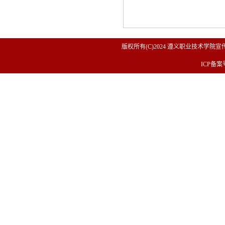
版权所有(C)2024 遵义职业技术学院宣传
ICP备案号