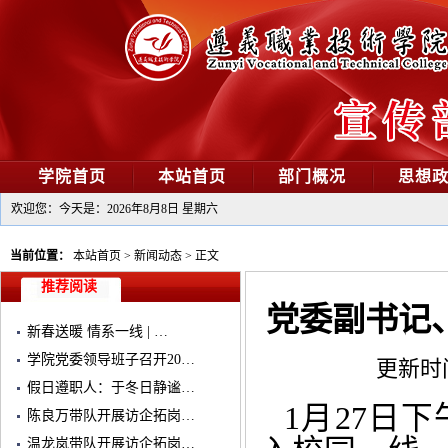
学院首页
本站首页
部门概况
思想
欢迎您：今天是：
2026年8月8日 星期六
当前位置：
本站首页
>
新闻动态
>
正文
推荐阅读
党委副书记
新春送暖 情系一线 | …
学院党委领导班子召开20…
更新时间：
假日遵职人：于冬日静谧…
1月27日
陈良万带队开展访企拓岗…
温龙岚带队开展访企拓岗…