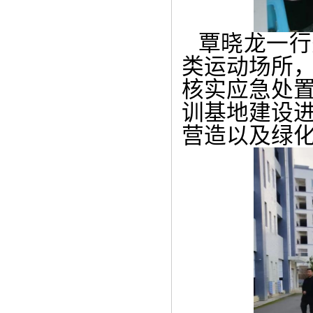
覃晓龙一行
类运动场所
核实应急处
训基地建设
营造以及绿