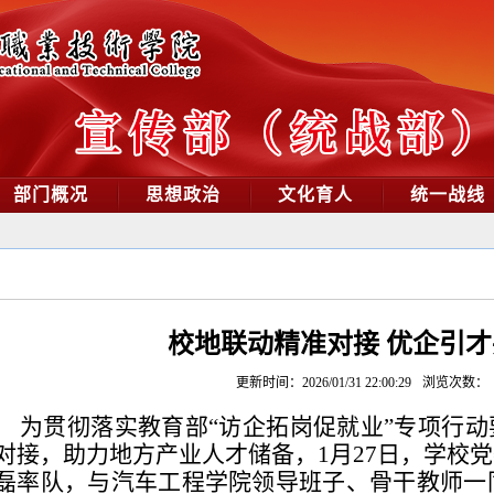
部门概况
思想政治
文化育人
统一战线
校地联动精准对接 优企引
更新时间：2026/01/31 22:00:29
浏览次数：
为贯彻落实教育部“访企拓岗促就业”专项行
对接，助力地方产业人才储备，1月27日，学校
磊率队，与汽车工程学院领导班子、骨干教师一