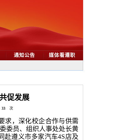
通知公告
媒体看遵职
才共促发展
33
次
动要求，深化校企合作与供需
党委委员、组织人事处处长黄
同赴遵义市多家汽车4S店及