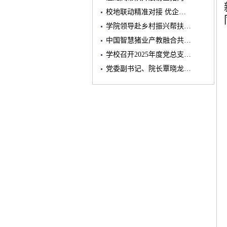
校地联动精准对接 优企…
学院领导赴乡村振兴帮扶…
中国智慧猪业产教融合共…
学校召开2025年度党总支…
党委副书记、院长覃晓龙…