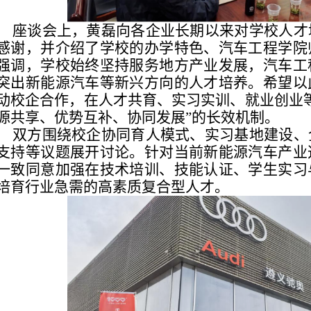
座谈会上，黄磊向各企业长期以来对学校人才
感谢，并介绍了学校的办学特色、汽车工程学院
强调，学校始终坚持服务地方产业发展，汽车工
突出新能源汽车等新兴方向的人才培养。希望以
动校企合作，在人才共育、实习实训、就业创业
源共享、优势互补、协同发展”的长效机制。
双方围绕校企协同育人模式、实习基地建设、
支持等议题展开讨论。针对当前新能源汽车产业
一致同意加强在技术培训、技能认证、学生实习
培育行业急需的高素质复合型人才。