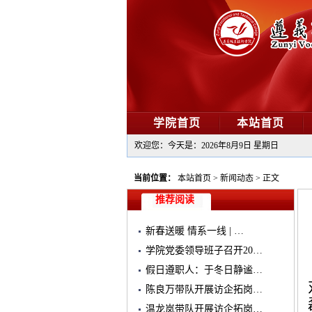
学院首页
本站首页
欢迎您：今天是：
2026年8月9日 星期日
当前位置：
本站首页
>
新闻动态
>
正文
推荐阅读
新春送暖 情系一线 | …
学院党委领导班子召开20…
假日遵职人：于冬日静谧…
陈良万带队开展访企拓岗…
温龙岚带队开展访企拓岗…