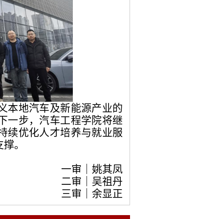
遵义本地汽车及新能源产业的
下一步，汽车工程学院将继
持续优化人才培养与就业服
支撑。
一审｜姚其凤
二审｜吴祖丹
三审｜余显正