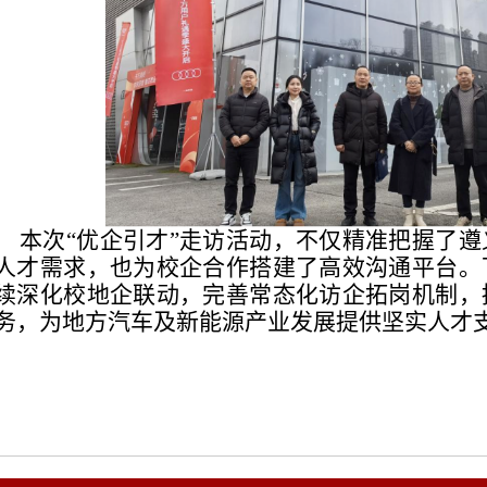
本次“优企引才”走访活动，不仅精准把握了
人才需求，也为校企合作搭建了高效沟通平台。
续深化校地企联动，完善常态化访企拓岗机制，
务，为地方汽车及新能源产业发展提供坚实人才