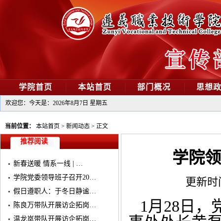
学院首页
本站首页
部门概况
思想
欢迎您：今天是：
2026年8月7日 星期五
当前位置：
本站首页
>
新闻动态
>
正文
推荐阅读
学院领
新春送暖 情系一线 | …
学院党委领导班子召开20…
更新时间：
假日遵职人：于冬日静谧…
1月28日
陈良万带队开展访企拓岗…
温龙岚带队开展访企拓岗…