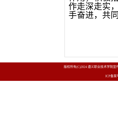
作走深走实，
手奋进，共
版权所有(C)2024 遵义职业技术学院宣传
ICP备案号