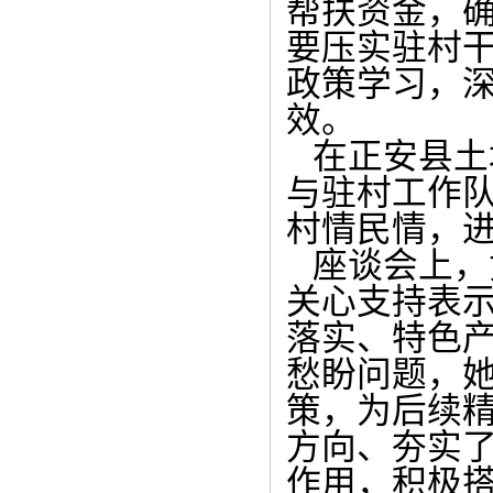
帮扶资金，
要压实驻村
政策学习，
效。
在正安县土
与驻村工作队
村情民情，
座谈会上，
关心支持表
落实、特色
愁盼问题，
策，为后续
方向、夯实
作用，积极