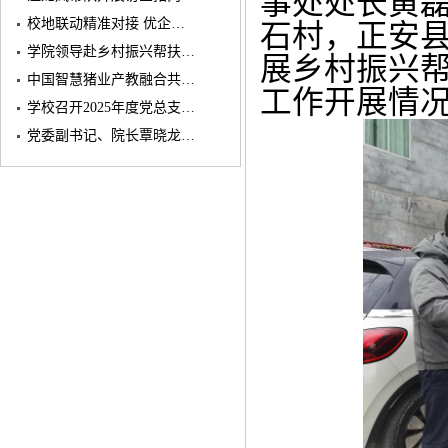
事处处长黄
校地联动精准对接 优企…
石村，正安
学院领导赴乡村振兴帮扶…
展乡村振兴
中国智慧猪业产教融合共…
工作开展情
学校召开2025年度党总支…
党委副书记、院长覃晓龙…