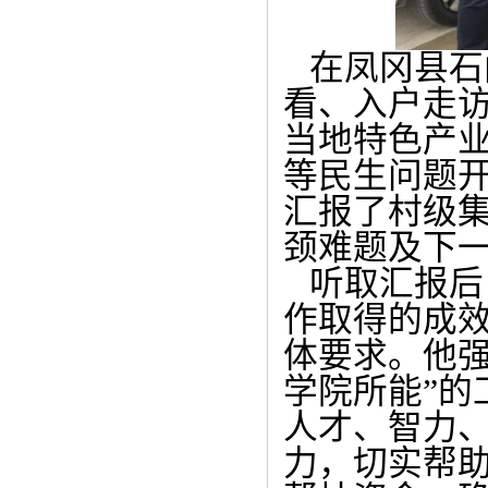
在凤冈县石
看、入户走
当地特色产
等民生问题
汇报了村级
颈难题及下
听取汇报后
作取得的成
体要求。他强
学院所能”的
人才、智力
力，切实帮