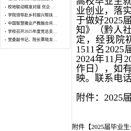
高校毕业生
校地联动精准对接 优企…
业创业，落
学院领导赴乡村振兴帮扶…
于做好202
中国智慧猪业产教融合共…
知》（黔人社
学校召开2025年度党总支…
定，经我院
党委副书记、院长覃晓龙…
1511名2
2024年11月
作日），如
映。联系电话：
附件：
202
附件【
2025届毕业