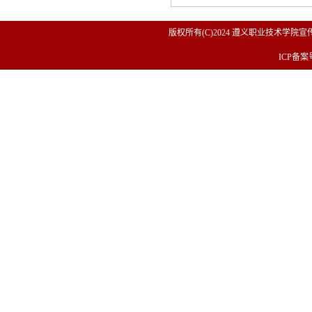
版权所有(C)2024 遵义职业技术学院宣传
ICP备案号