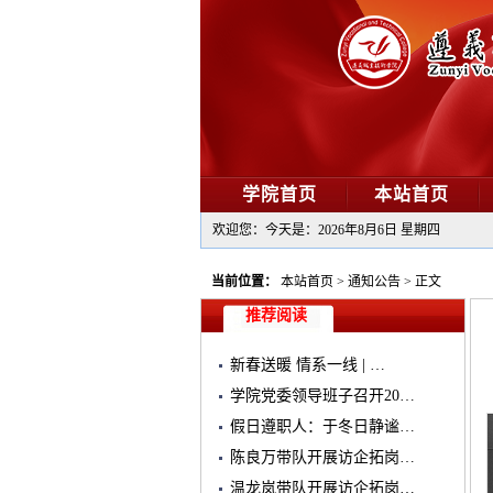
学院首页
本站首页
欢迎您：今天是：
2026年8月6日 星期四
当前位置：
本站首页
>
通知公告
>
正文
推荐阅读
新春送暖 情系一线 | …
学院党委领导班子召开20…
假日遵职人：于冬日静谧…
陈良万带队开展访企拓岗…
温龙岚带队开展访企拓岗…