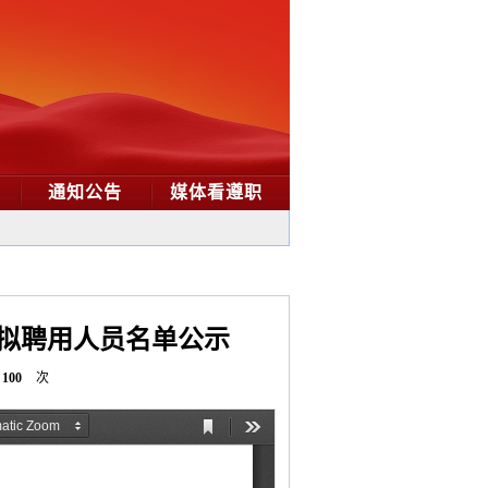
通知公告
媒体看遵职
聘拟聘用人员名单公示
100
次