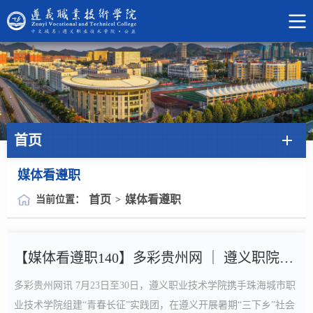
首页
媒体看遵职
首页
媒体看遵职
当前位置：
>
【媒体看遵职140】多彩贵州网 ｜ 遵义职院：山海携手践初心 ...
多彩贵州网讯 7月23日至30日，遵义职业技术学院携手珠海城市职
业技术学院组建“青春长征”实践团，在遵义开展暑期“三下乡”社会