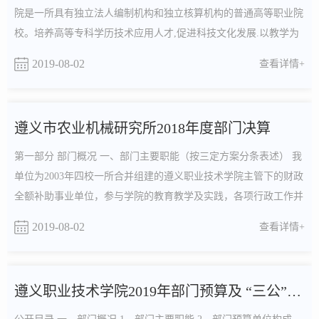
院是一所具有独立法人编制机构和独立核算机构的普通高等职业院
校。培养高等专科学历技术应用人才,促进科技文化发展.以教学为
中心开设人文旅游、经济管理...
2019-08-02
查看详情+
遵义市农业机械研究所2018年度部门决算
第一部分 部门概况 一、部门主要职能（按三定方案分条表述） 我
单位为2003年四校一所合并组建的遵义职业技术学院主管下的财政
全额补助事业单位，参与学院的教育教学及实践，各项行政工作并
入遵义职业技术学院相关职能...
2019-08-02
查看详情+
遵义职业技术学院2019年部门预算及 “三公”经费预算信息