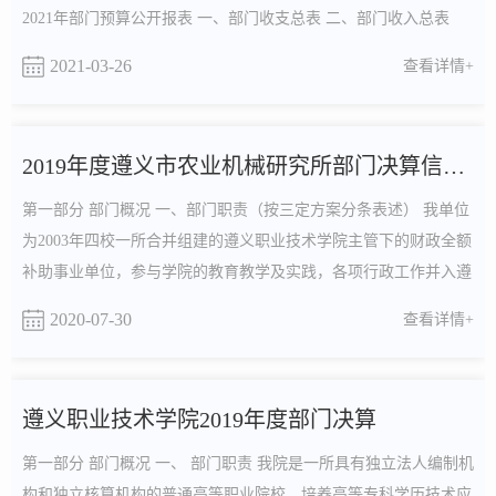
2021年部门预算公开报表 一、部门收支总表 二、部门收入总表
三、部门支出总表 四、财政...
2021-03-26
查看详情+
2019年度遵义市农业机械研究所部门决算信息公开
第一部分 部门概况 一、部门职责（按三定方案分条表述） 我单位
为2003年四校一所合并组建的遵义职业技术学院主管下的财政全额
补助事业单位，参与学院的教育教学及实践，各项行政工作并入遵
义职业技术学院相关职能部门...
2020-07-30
查看详情+
遵义职业技术学院2019年度部门决算
第一部分 部门概况 一、 部门职责 我院是一所具有独立法人编制机
构和独立核算机构的普通高等职业院校。培养高等专科学历技术应