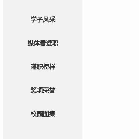
学子风采
媒体看遵职
遵职榜样
奖项荣誉
校园图集