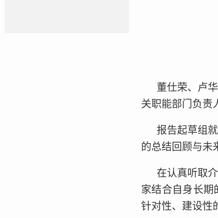
董仕荣、卢
关职能部门负责
报告起草组
的总结回顾与未
在认真听取
家结合自身长期
针对性、建设性