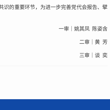
共识的重要环节，为进一步完善党代会报告、擘
一审｜姚其凤 陈姿含
二审｜黄 芳
三审｜谈 奕