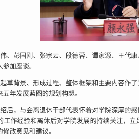
华伟、彭国刚、张宗云、段德蓉、谭家源、王代康
人参加座谈。
就起草背景、形成过程、整体框架和主要内容作了
来五年发展蓝图的规划构想。
介绍后，与会离退休干部代表怀着对学院深厚的感
的工作经验和离休后对学院发展的持续关注，立
的修改意见和建议。