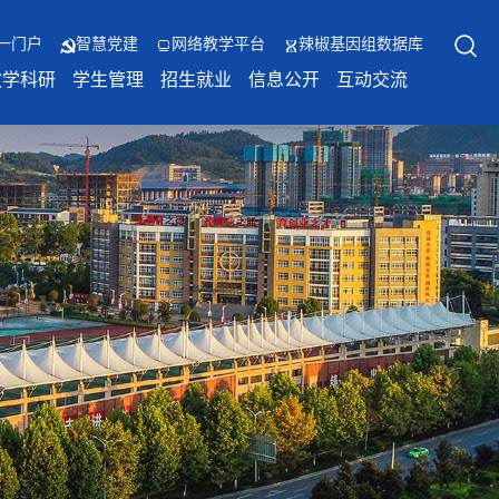
一门户
智慧党建
网络教学平台
辣椒基因组数据库
教学科研
学生管理
招生就业
信息公开
互动交流