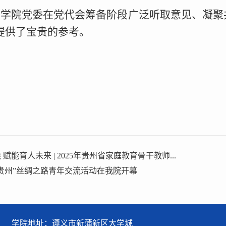
是学院党委在党代会筹备阶段广泛听取意见、凝聚
提供了宝贵的参考。
赋能育人未来 | 2025年贵州省家庭教育骨干教师...
知行贵州”丝绸之路青年交流活动在我院开幕
学院地址：遵义市新蒲新区大学城