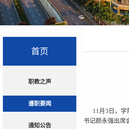
首页
职教之声
遵职要闻
11月3日，
书记颜永强出席
通知公告