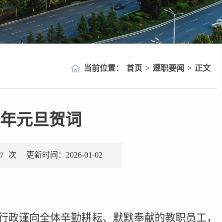
当前位置：
首页
>
遵职要闻
>
正文
6年元旦贺词
次
更新时间：2026-01-02
7
、行政谨向全体辛勤耕耘、默默奉献的教职员工，