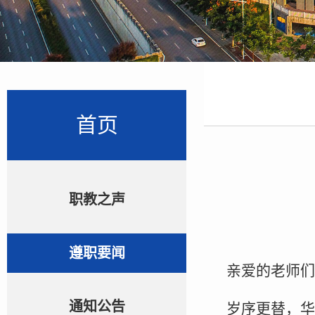
首页
职教之声
遵职要闻
亲爱的老师们
通知公告
岁序更替，华