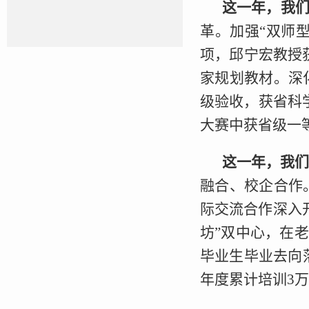
这一年，我
革。加强“双师
项，邱宁宏教授
家规划教材。深
级验收，获省科
大赛中获省级一
这一年，我
融合、校企合作
际交流合作深入
坊”双中心，在
毕业生毕业去向落
年度累计培训3