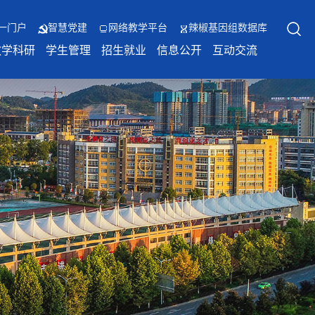
一门户
智慧党建
网络教学平台
辣椒基因组数据库
教学科研
学生管理
招生就业
信息公开
互动交流