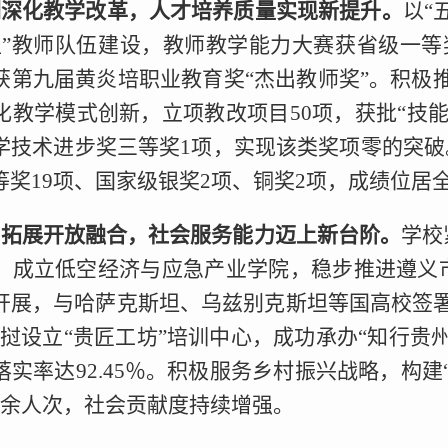
们深化教学改革，人才培养质量实现新提升。
以“
型”教师队伍建设，教师教学能力大赛获省级一等
获第九届黄炎培职业教育奖“杰出教师奖”。积极推
化教学模式创新，立项教改项目50项，获批“技能
学技术进步奖三等奖1项，实现该类奖项零的突破
等奖19项、国家级银奖2项、铜奖2项，成绩位居
们拓展开放融合，社会服务能力迈上新台阶。
学校
。成立低空经济与应急产业学院，稳步推进遵义
开展，与哈萨克斯坦、乌兹别克斯坦等国高校签署
老挝设立“贵匠工坊”培训中心，成功承办“知行贵
实率达92.45％。积极服务乡村振兴战略，构
万余人次，社会贡献度持续增强。