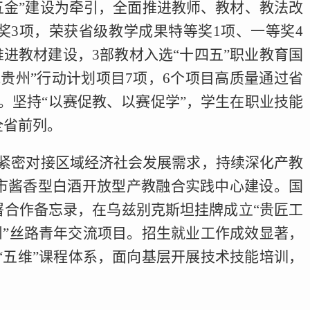
五金”建设为牵引，全面推进教师、教材、教法改
奖3项，荣获省级教学成果特等奖1项、一等奖4
进教材建设，3部教材入选“十四五”职业教育国
贵州”行动计划项目7项，6个项目高质量通过省
。坚持“以赛促教、以赛促学”，学生在职业技能
全省前列。
紧密对接区域经济社会发展需求，持续深化产教
市酱香型白酒开放型产教融合实践中心建设。国
合作备忘录，在乌兹别克斯坦挂牌成立“贵匠工
州”丝路青年交流项目。招生就业工作成效显著，
建“五维”课程体系，面向基层开展技术技能培训，