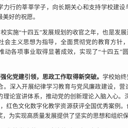
学力行的莘莘学子，向长期关心和支持学校建设
最美好的祝愿。
是学校实施“十四五”发展规划的收官之年，也是
社会主义思想为指导，全面贯彻党的教育方针
推动各项事业取得显著成效，实现了“十四五”
们强化党建引领，思政工作取得新突破。
学校始终
合。深入开展纪律学习教育与党风廉政建设，营
的理论宣讲体系，推动党的创新理论入脑入心。深化
门，红色文化数字化教学资源获评全国优秀案例。
奖，为实现高质量发展提供了坚实的思想和组织