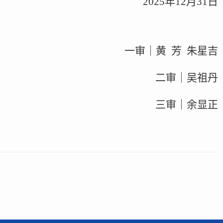
2025年12月31日
一审｜黄 芳 朱星吉
二审｜吴祖丹
三审｜余显正