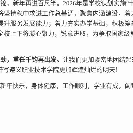
锦，新年再进百尺竿。2026年是学校谋划实施
将坚持稳中求进工作总基调，聚焦内涵建设，着力
提升服务发展能力；着力夯实办学基础，积极筹备
全校上下将凝心聚力，锐意进取，为争取国家级
正劲，重任千钧再出发。
让我们更加紧密地团结起
谱写遵义职业技术学院更加辉煌灿烂的明天！
新年快乐，身体健康，工作顺利，学业有成，阖