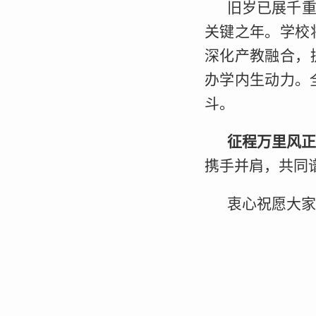
旧岁已展千重
关键之年。学校
深化产教融合，
办学内生动力。
斗。
征程万里风
携手并肩，共同
衷心祝愿大家