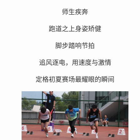
师生疾奔
跑道之上身姿矫健
脚步踏响节拍
追风逐电，用速度与激情
定格初夏赛场最耀眼的瞬间