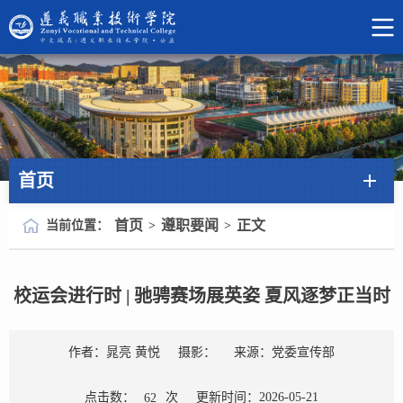
首页
首页
遵职要闻
正文
当前位置：
>
>
校运会进行时 | 驰骋赛场展英姿 夏风逐梦正当时
作者：晁亮 黄悦
摄影：
来源：党委宣传部
点击数：
次
更新时间：2026-05-21
62