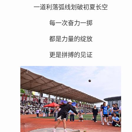
一道利落弧线划破初夏长空
每一次奋力一掷
都是力量的绽放
更是拼搏的见证