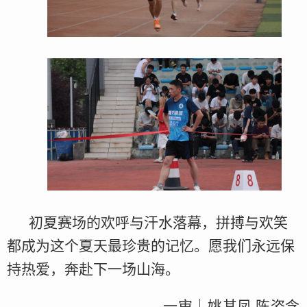
初夏赛场的欢呼与汗水落幕，拼搏与欢笑
都成为这个夏天最珍贵的记忆。愿我们永远保
持热爱，奔赴下一场山海。
一审｜姚其凤 陈姿含