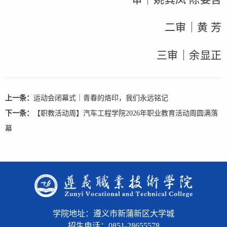
二审｜黄 芳
三审｜余显正
上一条：
运动会闭幕式｜青春的烙印，我们永远铭记
下一条：
【职教活动周】汽车工程学院2026年职业教育活动周圆满落
幕
学院地址：遵义市新蒲新区大学城
招生电话：0851-28655578