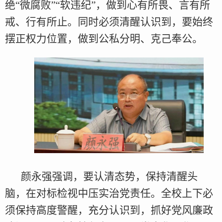
绝“微腐败”“软违纪”，做到心有所畏、言有所
戒、行有所止。同时必须清醒认识到，要始终
摆正权力位置，做到公私分明、克己奉公。
颜永强强调，要认清态势，保持清醒头
脑，在对标检视中压实治党责任。全校上下必
须保持高度警醒，充分认识到，抓好党风廉政