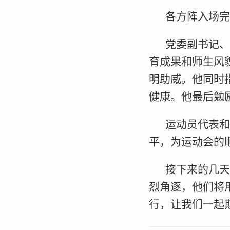
各方阵入场完
党委副书记、
育成果和师生风
明助威。他同时
健康。他最后勉
运动员代表和
平，为运动会的
接下来的几天
烈角逐，他们将
行，让我们一起