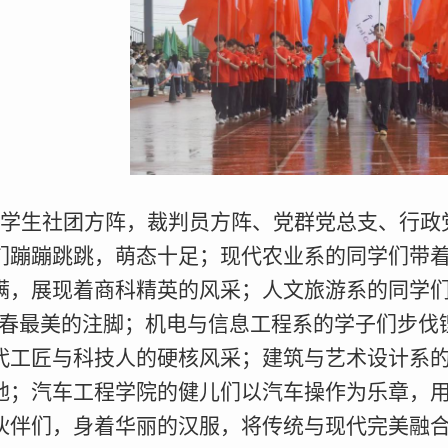
学生社团方阵，裁判员方阵、党群党总支、行政
们蹦蹦跳跳，萌态十足；现代农业系的同学们带
满，展现着商科精英的风采；人文旅游系的同学们
青春最美的注脚；机电与信息工程系的学子们步伐
代工匠与科技人的硬核风采；建筑与艺术设计系
地；汽车工程学院的健儿们以汽车操作为乐章，
伙伴们，身着华丽的汉服，将传统与现代完美融