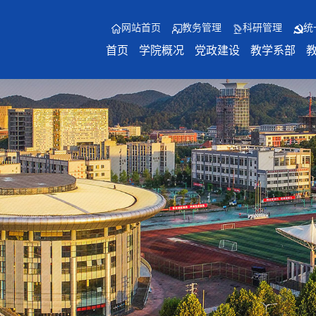
网站首页
教务管理
科研管理
统
首页
学院概况
党政建设
教学系部