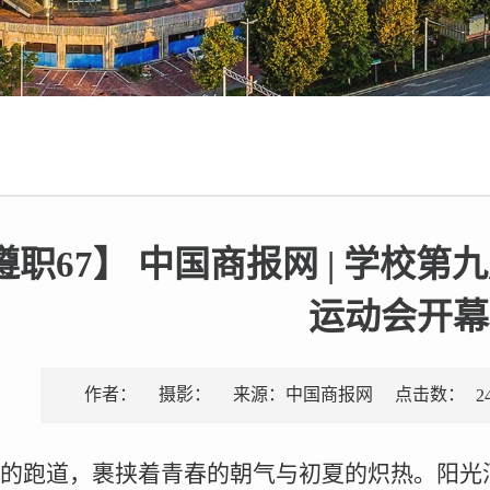
职67】 中国商报网 | 学校
运动会开幕
点击数：
作者：
摄影：
来源：中国商报网
2
的跑道，裹挟着青春的朝气与初夏的炽热。阳光