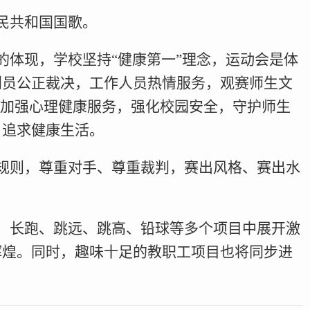
民共和国国歌。
的体现，学校坚持“健康第一”理念，运动会是体
判员公正裁决，工作人员热情服务，观赛师生文
，加强心理健康服务，强化校园安全，守护师生
，追求健康生活。
规则，尊重对手、尊重裁判，赛出风格、赛出水
、长跑、跳远、跳高、铅球等多个项目中展开激
辉煌。同时，趣味十足的教职工项目也将同步进