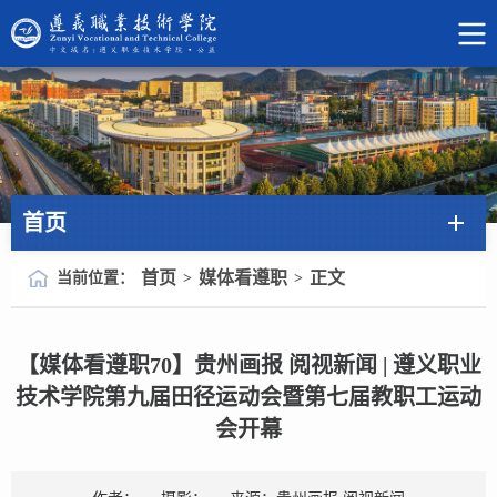
首页
首页
媒体看遵职
正文
当前位置：
>
>
【媒体看遵职70】贵州画报 阅视新闻 | 遵义职业
技术学院第九届田径运动会暨第七届教职工运动
会开幕