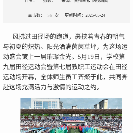
作者：
摄影：
来源：贵州画报 阅视新闻
点击数：
次
更新时间：2026-05-24
26
风拂过田径场的跑道，裹挟着青春的朝气
与初夏的炽热。阳光洒满茵茵草坪，为这场运
动盛会镀上一层璀璨金光。5月19日，学校第
九届田径运动会暨第七届教职工运动会在田径
运动场开幕，全体师生员工齐聚于此，共同奔
赴这场充满活力与激情的运动之约。