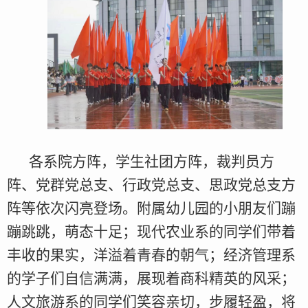
各系院方阵，学生社团方阵，裁判员方
阵、党群党总支、行政党总支、思政党总支方
阵等依次闪亮登场。附属幼儿园的小朋友们蹦
蹦跳跳，萌态十足；现代农业系的同学们带着
丰收的果实，洋溢着青春的朝气；经济管理系
的学子们自信满满，展现着商科精英的风采；
人文旅游系的同学们笑容亲切，步履轻盈，将