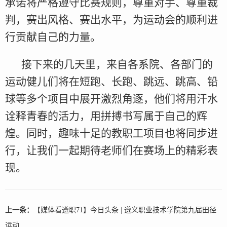
承诺将严格遵守比赛规则，尊重对手、尊重裁
判，赛出风格、赛出水平，为运动会的顺利进
行贡献自己的力量。
接下来的几天里，来自各系院、各部门的
运动健儿们将在短跑、长跑、跳远、跳高、铅
球等多个项目中展开激烈角逐，他们将用汗水
诠释青春的活力，用拼搏书写属于自己的辉
煌。同时，趣味十足的教职工项目也将同步进
行，让我们一起期待老师们在赛场上的精彩表
现。
上一条：
【媒体看遵职71】今日头条 | 遵义职业技术学院第九届田径
运动...