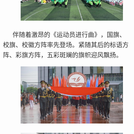
伴随着激昂的《运动员进行曲》，国旗、
校旗、校徽方阵率先登场。紧随其后的标语方
阵、彩旗方阵，五彩斑斓的旗帜迎风飘扬。