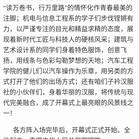
“读万卷书，行万里路”的情怀化作青春最美的
注脚；机电与信息工程系的学子们步伐铿锵有
力，以严谨专注的目光和精益求精的态度，展
现着新时代工匠与科技人的硬核风采；建筑与
艺术设计系的同学们身着特色服饰，创意飞
扬，用线条与色彩勾勒梦想的天地；汽车工程
学院的健儿们以汽车操作为乐章，用另类的方
式打开了他们的出场方式；还有咱们子衿汉服
社的小伙伴们，身着华丽的汉服，将传统与现
代完美融合，成了开幕式上最亮眼的风景线之
一！
各方阵入场完毕后，开幕式正式开始。全