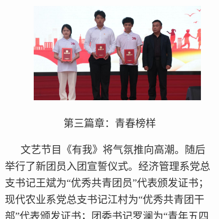
第三篇章：青春榜样
文艺节目《有我》将气氛推向高潮。随后
举行了新团员入团宣誓仪式。经济管理系党总
支书记王斌为“优秀共青团员”代表颁发证书；
现代农业系党总支书记江村为“优秀共青团干
部”代表颁发证书；团委书记罗澜为“青年五四