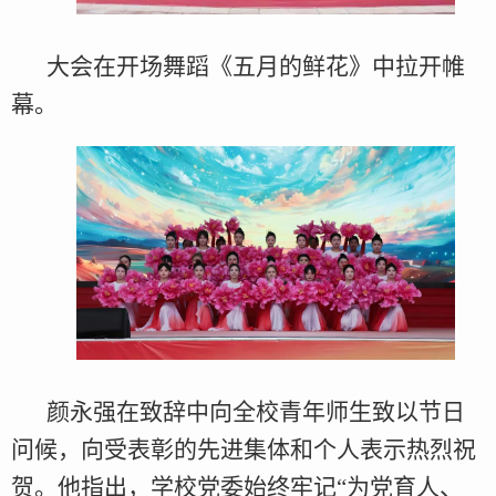
大会在开场舞蹈《五月的鲜花》中拉开帷
幕。
颜永强在致辞中向全校青年师生致以节日
问候，向受表彰的先进集体和个人表示热烈祝
贺。他指出，学校党委始终牢记“为党育人、