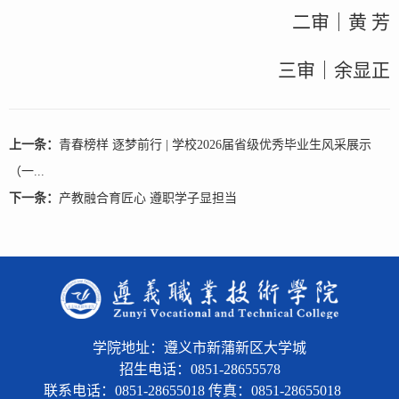
二审｜黄 芳
三审｜余显正
上一条：
青春榜样 逐梦前行 | 学校2026届省级优秀毕业生风采展示
（一...
下一条：
产教融合育匠心 遵职学子显担当
学院地址：遵义市新蒲新区大学城
招生电话：0851-28655578
联系电话：0851-28655018 传真：0851-28655018