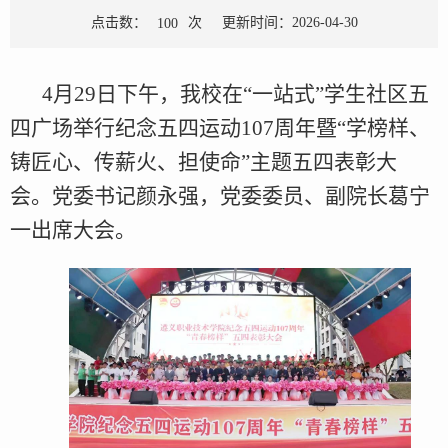
点击数：
次
更新时间：2026-04-30
100
4月29日下午，我校在“一站式”学生社区五
四广场举行纪念五四运动107周年暨“学榜样、
铸匠心、传薪火、担使命”主题五四表彰大
会。党委书记颜永强，党委委员、副院长葛宁
一出席大会。