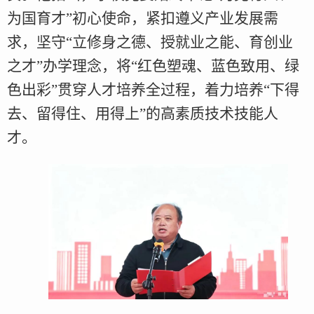
为国育才”初心使命，紧扣遵义产业发展需
求，坚守“立修身之德、授就业之能、育创业
之才”办学理念，将“红色塑魂、蓝色致用、绿
色出彩”贯穿人才培养全过程，着力培养“下得
去、留得住、用得上”的高素质技术技能人
才。