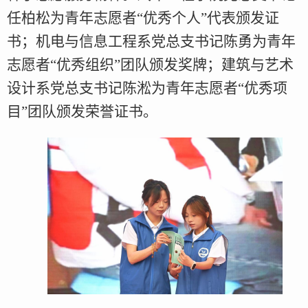
任柏松为青年志愿者“优秀个人”代表颁发证
书；机电与信息工程系党总支书记陈勇为青年
志愿者“优秀组织”团队颁发奖牌；建筑与艺术
设计系党总支书记陈淞为青年志愿者“优秀项
目”团队颁发荣誉证书。