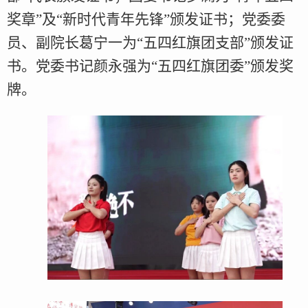
奖章”及“新时代青年先锋”颁发证书；党委委
员、副院长葛宁一为“五四红旗团支部”颁发证
书。党委书记颜永强为“五四红旗团委”颁发奖
牌。