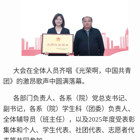
大会在全体人员齐唱《光荣啊，中国共青
团》的激昂歌声中圆满落幕。
各部门负责人、各系（院）党总支书记、
副书记，各系（院）学生科（团委）负责人、
全体辅导员（班主任），以及2025年度受表彰
集体和个人、学生代表、社团代表、志愿者代