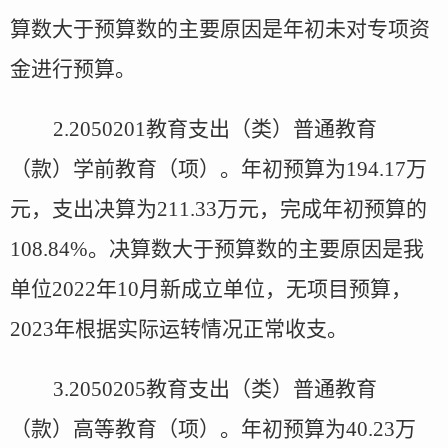
算数大于预算数的主要原因是年初未对专项资
金进行预算。
2.2050201
教育支出（类）普通教育
（款）学前教育（项）。年初预算为
194.17
万
元，支出决算为
211.33
万元，完成年初预算的
108.84%
。决算数大于预算数的主要原因是我
单位
2022
年
10
月新成立单位，无项目预算，
2023
年根据实际运转情况正常收支。
3.2050205
教育支出（类）普通教育
（款）高等教育（项）。年初预算为
40.23
万