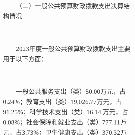
（二）一般公共预算财政拨款支出决算结
构情况
2023年度
一般公共预算财政拨款支出主要
用于以下方面：
一般公共服务支出（类）
50.00万元，占
0.24
%
；
教育支出（类）
19,026.77万元，占
91.25
%
；
科学技术支出（类）
16.14 万元，占
0.08
%
；
社会保障和就业支出（类）
77
7
.1
1
万
元，占
3.73
%
；
卫生健康支出（类）
3
70.32
万