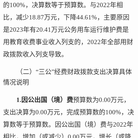
的
100
%，决算数
等于
预算数。与
2022年
相
比，减少
18.87
万元，
下降
44.61
%，主要原因
是
2023年有20.41万元公务用车运行维护费是
用教育收费事业收入列支的，2022年全部用财
政拨款收入列支导致
。
（二）
“三公”经费财政拨款支出决算具体
情况说明
1.
因公
出国（境）费
预算数为
0.00万元，
支出决算为0.00万元，完成预算数的100%，决
算数等于预算数。因公出国（境）费与202
2
年
相比，增加（或减少）
0.00万元，增长（或降