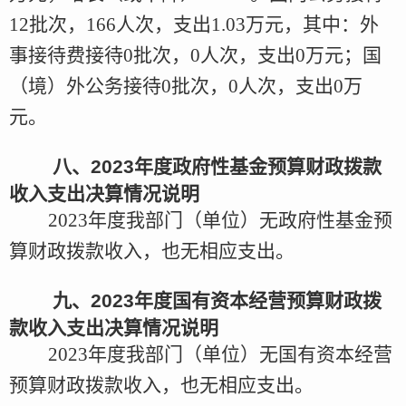
12
批次，
166
人次，支出
1.03
万元
，其中：外
事接待费接待
0批次，0人次，支出0万元；国
（境）外公务接待0批次，0人次，支出0万
元。
八、
2023
年度
政府性基金预算财政拨款
收入支出决算情况说明
2023年
度
我部门（单位）无
政府性基金预
算财政拨款收入
，也无相应支出。
九、
2023
年度
国有资本经营预算财政拨
款收入支出决算情
况
说明
2023年
度
我部门（单位）无
国有资本经营
预算财政拨款收入
，也无相应支出。