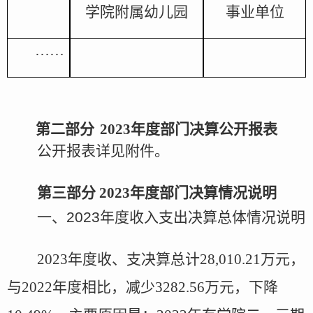
学院附属幼儿园
事业单位
……
第二部分
2023
年度
部门决算公开报表
公开报表
详见附
件
。
第三部分
2023
年度
部门决算情况说明
一、
2023
年度
收入支出决算总体情况说明
2023
年度
收、支决算总计
28,010.21
万元，
与
2022
年
度
相比，减少
3282.56
万元，
下降