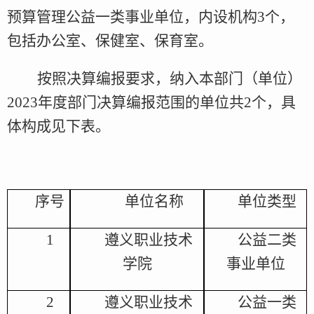
预算管理公益一类事业单位，内设机构
3
个，
包括办公室、保健室、保育室。
按照决算编报要求，纳入
本部门
（单位）
2023年度
部门决算编报范围的单位共
2
个，
具
体构成见下表
。
序号
单位名称
单位类型
1
遵义职业技术
公益二类
学院
事业单位
2
遵义职业技术
公益一类