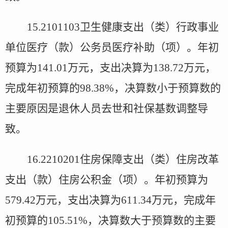
15.2101103
卫生健康支出（类）行政事业
单位医疗（款）公务员医疗补助（项）。年初
预算为
141.01
万元，支出决算为
138.72
万元，
完成年初预算的
98.38%
，决算数小于预算数的
主要原因是退休人员去世和社保基数调整导
致。
16.2210201
住房保障支出（类）住房改革
支出（款）住房公积金（项）。年初预算为
579.42
万元，支出决算为
611.34
万元，完成年
初预算的
105.51%
，决算数大于预算数的主要