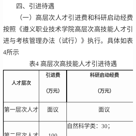
四、引进待遇
（
一
）
高层次人才引进费和科研启动经费
按照《遵义职业技术学院高层次高技能人才引
进与考核管理办法
（
试行
）
》执行。
具体如表
4所示
表
4 高层次高技能人才引进待遇
引进费
科研启动经费
人才层次
（万元）
（
万元
）
第一层次人才
面议
面议
自然科学类：
30
；
第二层次人才
100