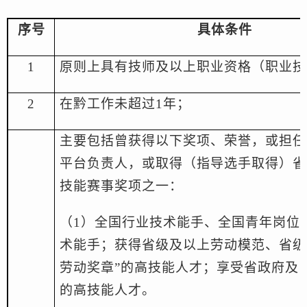
序号
具体条件
1
原则上具有技师及以上职业资格（职业技
2
在黔工作未超过
1
年；
主要包括曾获得以下奖项、荣誉，或担任
平台负责人，或取得（指导选手取得）省
技能赛事奖项之一：
（
1
）
全国行业技术能手、全国青年岗位
术能手
；
获得省级及以上劳动模范、省级
劳动奖章
”
的高技能人才
；
享受省政府及
的高技能人才。