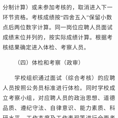
分制计算）或未参加考核的，取消进入下一
环节资格。考核成绩按“四舍五入”保留小数
点后两位数字计算。同一岗位应聘人员面试
成绩末位并列的，按实际成绩计算。
根据考
核结果确定
进入
体检、考察人员
。
（
四
）体检和考察（政审）
学
校
组织通过面试（综合考核）的应聘
人员按照公务员标准进行体检。同时学
校
成
立考察小组，对应聘人员的政治思想、道德
品质、遵纪守法、自律意识、能力素质、科