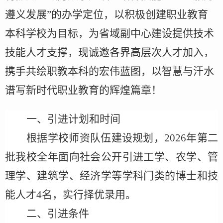
遵义发展”的办学定位，以积极创建职业教育
本科学校为目标，为省域副中心建设提供技术
技能人才支撑，现诚邀各界高层次人才加入，
携手共绘职教本科的宏伟蓝图，以智慧与汗水
谱写新时代职业教育的辉煌篇章！
一、引进计划和时间
根据学校师资队伍建设规划，
202
6
年
第二
批
我校全年面向社会公开引进工学、农学、管
理学、
建筑学
、经济学等学科门类的博士
和技
能人才
4
名，实行择优录用。
二、引进条件