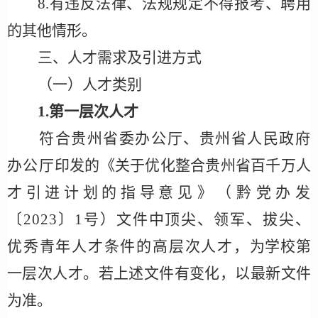
8
.有违反法律、法规规定不得报考、聘用
的其他情形。
三、人才需求及引进方式
（一）人才类别
1.第一层次人才
符合贵州省委办公厅、贵州省人民政府
办公厅
印发的《关于优化整合贵州省百千万人
才引进计划的指导意
见》
（
黔党办发
〔
2023〕1号
）
文件中顶尖
、领军、拔尖、
优秀青年人才条件的高层次人才，
为学校第
一
层次人才。若上述文件有变化，以最新文件
为准。