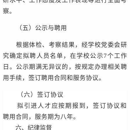
研水平、工作态度及工作表现等进行全面考
察。
（
五
）公示与聘用
根据体检、考察结果，经
学校党委会
研
究确定拟聘人员名单，在学
校
公示
7
个工作
日。公示期满无异议的，按规定办理相关聘
用手续，签订聘用合同和服务协议。
（六）
签订协议
拟引进人才应按期报到，
签订协议和
聘用合同，服务期
为
八年。
六、纪律监督