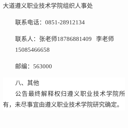
大道遵义职业技术学院组织人事处
联系电话：
0851-
28912134
联系人：张老师
18786881409
李老师
15085466658
邮编：
563000
八、其他
公告最终解释权归遵义
职业技术学
院所
有，未尽事宜由
遵义职业技术学院
研究确定。