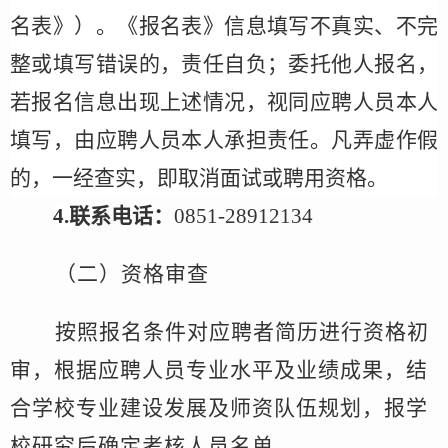
名表》）。《报名表》信息填写不真实、不完
整或填写错误的，责任自负；委托他人报名，
若报名信息出现上述情况，视同应聘人员本人
填写，由应聘人员本人承担责任。凡弄虚作假
的，一经查实，即取消面试或聘用资格。
4.
联系电话：
0851-
28912134
（
二
）资格审查
按照报名条件对应聘者简历进行资格初
审，根据应聘人员专业水平及业绩成果，结
合学校专业建设发展及师资队伍规划，报
学
校
研究后确定考核人员名单。