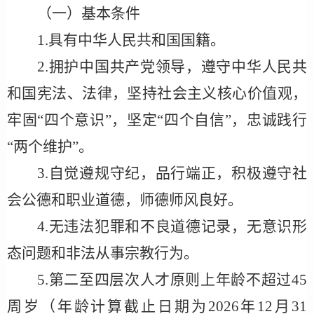
（一）基本条件
1.具有中华人民共和国国籍。
2.拥护中国共产党领导，遵守中华人民共
和国宪法、法律，坚持社会主义核心价值观，
牢固“四个意识”，坚定“四个自信”，忠诚践行
“两个维护”。
3.自觉遵规守纪
，
品行端正，积极遵守社
会公德和职业道德，师德师风良好。
4.无违法犯罪和不良道德记录，无意识形
态问题和非法从事宗教行为。
5.第
二至四
层次人才原则上年龄不超过
45
周岁（年龄计算截止日期为202
6
年
12月31