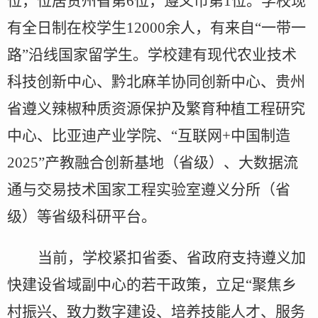
位，位居贵州省第6位，遵义市第1位。学校现
有全日制在校学生
12000
余人，有来自
“一带一
路”沿线国家
留学生
。学
校
建有现代农业技术
科技创新中心、黔北麻羊协同创新中心、贵州
省遵义辣椒种质资源保护及繁育种植工程研究
中心、
比亚迪产业学院、
“互联网+中国制造
2025”产教融合创新基地（省级）、大数据流
通与交易技术国家工程实验室遵义分所（省
级）
等省级科研平台
。
当前，学校紧扣省委、省政府支持遵义加
快建设省域副中心的若干政策，立足
“聚焦乡
村振兴、致力数字建设、培养技能人才、服务