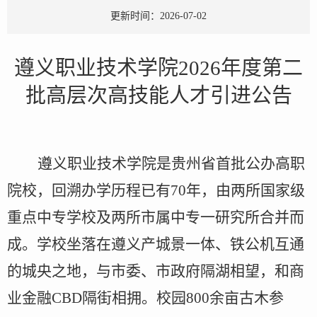
更新时间：2026-07-02
遵义职业技术学院
2026年度第二
批
高层次高技能人才引进公告
遵义职业技术学院是贵州省首批公办高职
院校，回溯办学历程已有
70
年，由两所国家级
重点中专学校及两所市属中专一研究所合并而
成。学校坐落在遵义产城景一体、铁公机互通
的城央之地，与市委、市政府隔湖相望，和商
业金融
CBD隔街相拥。校园800余亩古木参