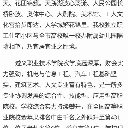
天、花团锦簇。天鹅湖波心荡漾、人民公园长
桥卧波、奥体中心、大剧院、美术馆、工人文
化宫拾步即达，大学城繁花锦里。我校独立职
工住宅小区与全市高校唯一校办附属幼儿园隔
墙相望，乃宜居宜业之胜境。
遵义职业技术学院农学底蕴深厚，财会实
力强劲，机电与信息工程、汽车工程基础坚
实，建筑艺术、
人文专业
富有特色，
是一所
多
专业协调发展的综合性、技能型、应用型高职
院校。学校综合实力持续攀升，在全国高等职
业院校金苹果排名中由千名之外跃升至第
431