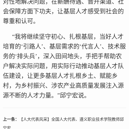
对性地解决问题，在薪酬待遇、晋升渠道、社
会保障方面下功夫，让基层人才感受到社会的
尊重和认可。
“我将继续坚守初心、扎根基层，当好人才
培育的‘引路人’、基层需求的‘代言人’、技术服
务的‘排头兵’，深入田间地头，手把手帮助农
户解决实际问题，用实际行动推动基层人才队
伍建设，让更多基层人才扎根乡土、赋能乡
村，为乡村振兴、涉农产业高质量发展注入源
源不断的人才力量。”邱宁宏说。
上一条：
【人大代表风采】全国人大代表、遵义职业技术学院教师邱
宁宏...