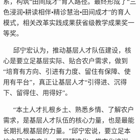
系，构筑“田间成才”育人路径。最终形成了“三
色浸润•耕读相伴•精诊慧治•田间成才”的育人
模式，相关改革实践成果获省级教学成果奖一
等奖。
邱宁宏认为，推动基层人才队伍建设，核
心是要立足基层实际、贴合农户需求，做到
“培育有方向、引进有力度、留住有保障、使
用有平台”，真正让基层人才“引得进、沉得
下、留得住、用得好”。
“本土人才扎根乡土、熟悉乡情、了解农户
需求，是基层人才队伍的核心力量，也是最能
长期扎根基层的力量。”邱宁宏说，要立足本