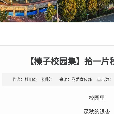
【榛子校园集】拾一片
点击数：
作者：杜明杰
摄影：
来源：党委宣传部
校园里
深秋的银杏