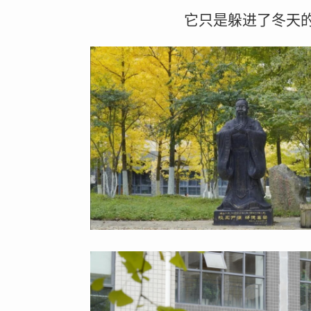
它只是躲进了冬天