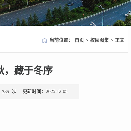
当前位置：
首页
>
校园图集
>
正文
秋，藏于冬序
次
更新时间：2025-12-05
385