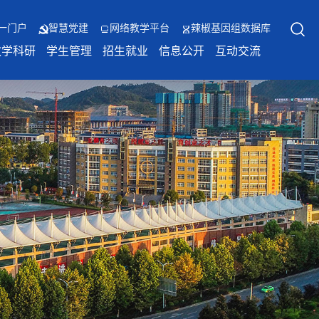
一门户
智慧党建
网络教学平台
辣椒基因组数据库
教学科研
学生管理
招生就业
信息公开
互动交流