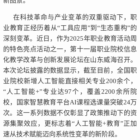
新图景。
在科技革命与产业变革的双重驱动下，职
业教育正经历着从“工具应用”到“生态重构”的
深刻变革。近日，作为2025年职业教育活动周
的特色亮点活动之一，第十一届职业院校信息
化教学改革与创新发展论坛在山东威海召开。
本次论坛披露的数据显示，截至目前，全国职
业院校新增人工智能直接相关专业200余个，
“人工智能+”专业达97个，覆盖2200余所院
校，国家智慧教育平台AI课程选课量突破24万
次。这一系列数据不仅彰显了政策推动下的资
源集聚效应，更标志着“人工智能+教育”正加
速从技术赋能迈向系统性变革的新阶段。