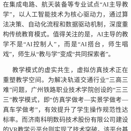
在集成电路、航天装备等专业试点“AI主导教
学”，以人工智能技术为核心驱动力，通过算
法决策、自动化流程和数据驱动机制，深度重
构传统教育模式。值得关注的是，AI主导的教
学不是“AI控制人”，而是“AI搭台，师生唱
戏”，师生从“教与学”变成“共同探索者”。
教学模式的虚实共生，虚拟仿真技术正在
重塑教学空间。为解决轨道交通行业“三高三
难”问题，广州铁路职业技术学院创设的“三三
三”教学模式，即“仿真学做考—实景学做考—
真车学做考”，有效提升了学生操作规范性达
标率。而济南科明数码技术股份有限公司建设
的VR教学云平台则实现了技术突破。该平台基