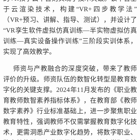
于云渲染技术，构建“VR+四步教学法”
（VR+预习、讲解、指导、测试），并设计了
“VR孪生软件虚拟仿真训练—半实物虚拟仿真
训练—真实设备操作训练”三阶段实训体系，
实现了高效教学。
师资与产教融合的深度突破，带来了教师
评价的升级。师资队伍的数智化转型是教育数
字化的关键支撑。2024年11月发布的《职业教
育教师数智素养指标体系》，在教育部《教师
数字素养》行业标准基础上，进一步聚焦职业
教育特性，强调教师不仅需掌握教育数字化技
术，更需洞悉产业数字化趋势，将数字职业、