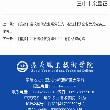
三审｜余显正
上一条：
【喜报】我校现代农业系党总支书记江村获全省优秀党务工
作者...
下一条：
【喜报】72名省级优秀毕业生！有你认识的吗
学院地址：遵义市新蒲新区大学城
招生电话：0851-28655578
联系电话：0851-28655018 传真：0851-28655018
中文域名：遵义职业技术学院 · 公益
ICP备案号：黔ICP备17009592号-2
贵公网安备：
52030002001043号