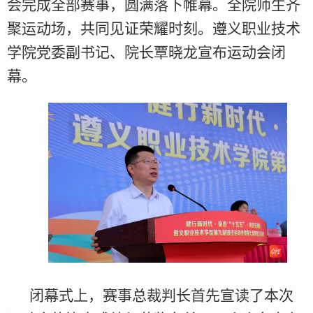
会完成全部赛事，圆满落下帷幕。全院师生齐
聚运动场，共同见证荣耀时刻。遵义职业技术
学院党委副书记、院长覃晓龙宣布运动会闭
幕。
闭幕式上，赛事总裁判长首先宣读了本次