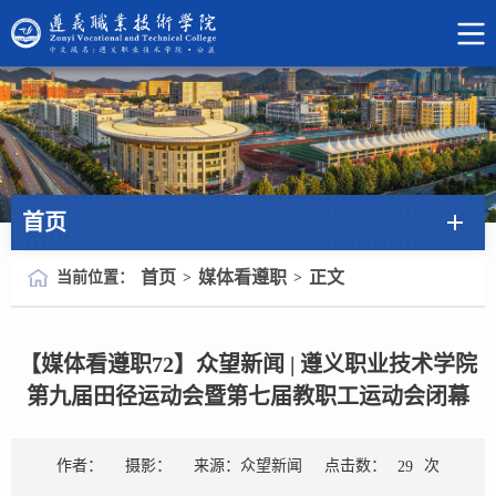
首页
首页
媒体看遵职
正文
当前位置：
>
>
【媒体看遵职72】众望新闻 | 遵义职业技术学院
第九届田径运动会暨第七届教职工运动会闭幕
点击数：
次
作者：
摄影：
来源：众望新闻
29