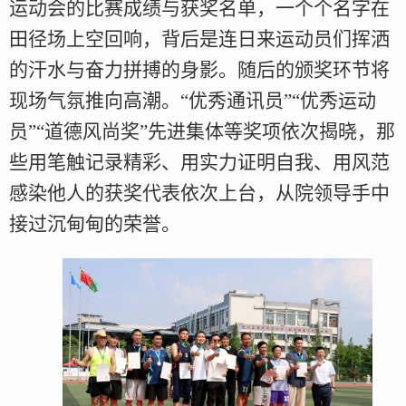
运动会的比赛成绩与获奖名单，一个个名字在
田径场上空回响，背后是连日来运动员们挥洒
的汗水与奋力拼搏的身影。随后的颁奖环节将
现场气氛推向高潮。“优秀通讯员”“优秀运动
员”“道德风尚奖”先进集体等奖项依次揭晓，那
些用笔触记录精彩、用实力证明自我、用风范
感染他人的获奖代表依次上台，从院领导手中
接过沉甸甸的荣誉。