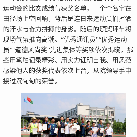
运动会的比赛成绩与获奖名单，一个个名字在
田径场上空回响，背后是连日来运动员们挥洒
的汗水与奋力拼搏的身影。随后的颁奖环节将
现场气氛推向高潮。“优秀通讯员”“优秀运动
员”“道德风尚奖”先进集体等奖项依次揭晓，那
些用笔触记录精彩、用实力证明自我、用风范
感染他人的获奖代表依次上台，从院领导手中
接过沉甸甸的荣誉。