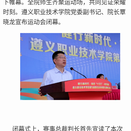
下帷幕。全院师生齐聚运动场，共同见证荣耀
时刻。遵义职业技术学院党委副书记、院长覃
晓龙宣布运动会闭幕。
闭幕式上，赛事总裁判长首先宣读了本次