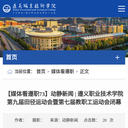
首页
首页
媒体看遵职
正文
当前位置：
>
>
【媒体看遵职73】动静新闻 | 遵义职业技术学院
第九届田径运动会暨第七届教职工运动会闭幕
点击数：
次
作者：
摄影：
来源：动静新闻
28