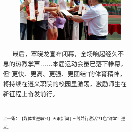
最后，覃晓龙宣布闭幕，全场响起经久不
息的热烈掌声……本届运动会虽已落下帷幕，
但“更快、更高、更强、更团结”的体育精神，
将持续在遵义职院的校园里激荡，激励师生在
新征程上奋发前行。
上一条：
【媒体看遵职74】天眼新闻 | 三线并行激活“红色”课堂！遵
义...