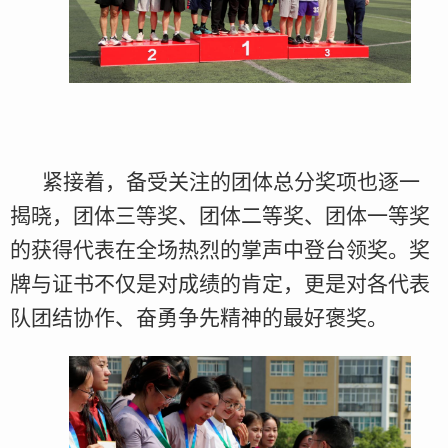
紧接着，备受关注的团体总分奖项也逐一
揭晓，团体三等奖、团体二等奖、团体一等奖
的获得代表在全场热烈的掌声中登台领奖。奖
牌与证书不仅是对成绩的肯定，更是对各代表
队团结协作、奋勇争先精神的最好褒奖。