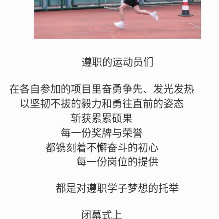
遵职的运动员们
在各自参加的项目里奋勇争先、发光发热
以坚韧不拔的毅力和勇往直前的姿态
斩获累累硕果
每一份奖牌与荣誉
都镌刻着不懈奋斗的初心
每一份岗位的提供
都是对遵职学子梦想的托举
闭幕式上