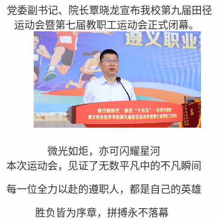
党委副书记、院长覃晓龙宣布我校第九届田径
运动会暨第七届教职工运动会正式闭幕。
微光如炬，亦可闪耀星河
本次运动会，见证了无数平凡中的不凡瞬间
每一位全力以赴的遵职人，都是自己的英雄
胜负皆为序章，拼搏永不落幕