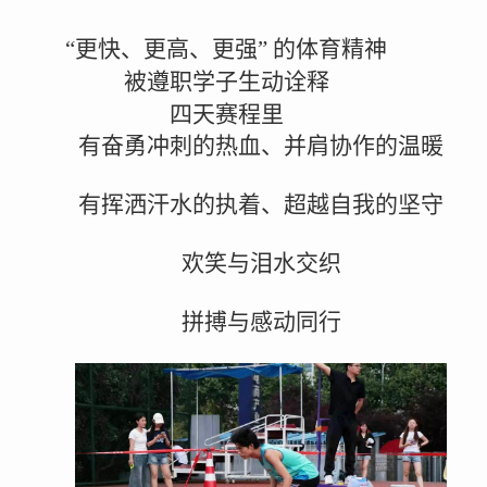
“更快、更高、更强” 的体育精神
被遵职学子生动诠释
四天赛程里
有奋勇冲刺的热血、并肩协作的温暖
有挥洒汗水的执着、超越自我的坚守
欢笑与泪水交织
拼搏与感动同行