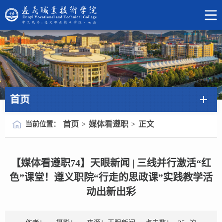
首页
首页
媒体看遵职
正文
当前位置：
>
>
【媒体看遵职74】天眼新闻 | 三线并行激活“红
色”课堂！遵义职院“行走的思政课”实践教学活
动出新出彩