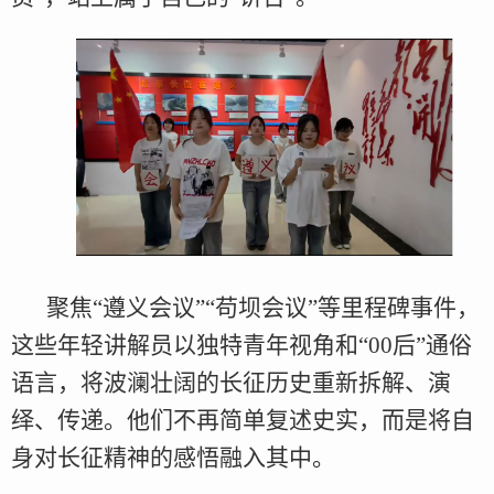
聚焦“遵义会议”“苟坝会议”等里程碑事件，
这些年轻讲解员以独特青年视角和“00后”通俗
语言，将波澜壮阔的长征历史重新拆解、演
绎、传递。他们不再简单复述史实，而是将自
身对长征精神的感悟融入其中。