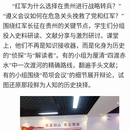
“红军为什么选择在贵州进行战略转兵？”
“遵义会议如何在危急关头挽救了党和红军？”
围绕红军长征在贵州的关键节点，学生们分组
投入史料研读、文献分享与激烈研讨。课堂
上，他们不再是知识接收器，而是化身为历史
的“侦探”与“解读者”。有的小组为厘清“四渡赤
水”中一次渡河的精确路线，翻遍手头文献；
有的小组围绕“苟坝会议”的细节展开辩论，试
图还原那段鲜为人知的历史抉择。