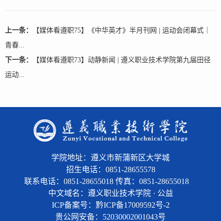
上一条：
【媒体看遵职75】《中华英才》半月刊网 | 运动会闭幕式｜
青春...
下一条：
【媒体看遵职73】动静新闻 | 遵义职业技术学院第九届田径
运动...
学院地址：遵义市新蒲新区大学城
招生电话：0851-28655578
联系电话：0851-28655018 传真：0851-28655018
中文域名：遵义职业技术学院 · 公益
ICP备案号：黔ICP备17009592号-2
贵公网安备：
52030002001043号