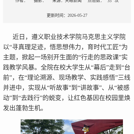
点击数：
次
作者：
摄影：
来源：天眼新闻
35
更新时间：2026-05-27
近日，遵义职业技术学院马克思主义学院
以“寻真理足迹，悟思想伟力，育时代工匠”为
主题，掀起一场别开生面的“行走的思政课”实
践教学风暴。全院在校大学生从“幕后”走到“台
前”，在“理论溯源、现场教学、实践感悟”三线
并进中，实现从“听故事”到“讲故事”、从“被感
动”到“去践行”的蜕变，让红色基因在校园里焕
发出蓬勃生机。