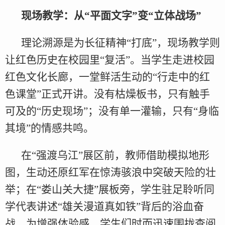
现场教学：从“平面文字”变“立体战场”
理论溯源是为长征精神“打底”，现场教学则
让红色历史在校园里“复活”。当学生走进校园
红色文化长廊，一堂鲜活生动的“行走中的红
色课堂”正式开讲。没有枯燥板书，只有触手
可及的“历史现场”；没有单一灌输，只有“身临
其境”的情感共鸣。
在“强渡乌江”展区前，教师借助模拟地形
图，生动还原红军在惊涛骇浪中突破天险的壮
举；在“娄山关大捷”展板旁，学生驻足聆听同
学代表讲述“雄关漫道真如铁”背后的浴血奋
战。为增强体验感，学生们时而迅速围拢查阅