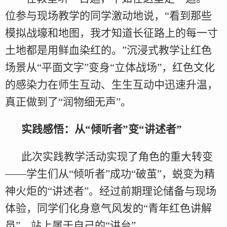
位参与现场教学的同学激动地说，“看到那些
模拟战壕和地图，我才知道长征路上的每一寸
土地都是用鲜血染红的。”沉浸式教学让红色
场景从“平面文字”变身“立体战场”，红色文化
的感染力在师生互动、生生互动中迅速升温，
真正做到了“润物细无声”。
实践感悟：从“倾听者”变“讲述者”
此次实践教学活动实现了角色的重大转变
——学生们从“倾听者”成功“破茧”，蜕变为精
神火炬的“讲述者”。经过前期理论储备与现场
体验，同学们化身意气风发的“青年红色讲解
员”，站上属于自己的“讲台”。