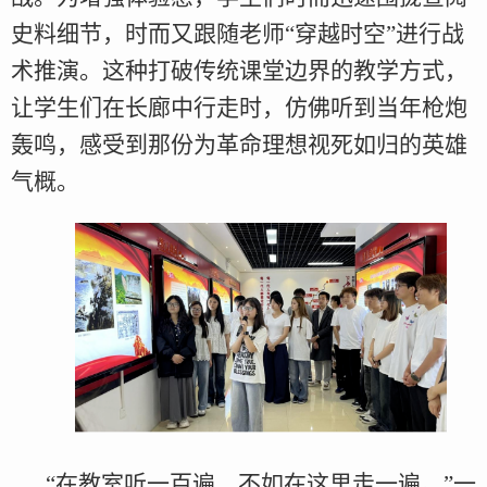
史料细节，时而又跟随老师“穿越时空”进行战
术推演。这种打破传统课堂边界的教学方式，
让学生们在长廊中行走时，仿佛听到当年枪炮
轰鸣，感受到那份为革命理想视死如归的英雄
气概。
“在教室听一百遍，不如在这里走一遍。”一