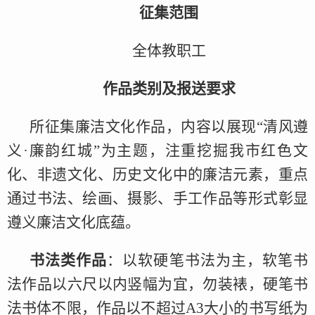
征集范围
全体教职工
作品类别及报送要求
所征集廉洁文化作品，内容以展现“清风遵
义·廉韵红城”为主题，注重挖掘我市红色文
化、非遗文化、历史文化中的廉洁元素，重点
通过书法、绘画、摄影、手工作品等形式彰显
遵义廉洁文化底蕴。
书法类作品
：以软硬笔书法为主，软笔书
法作品以六尺以内竖幅为宜，勿装裱，硬笔书
法书体不限，作品以不超过A3大小的书写纸为