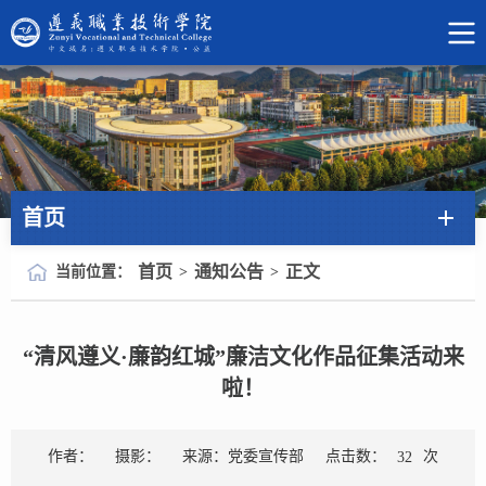
首页
首页
通知公告
正文
当前位置：
>
>
“清风遵义·廉韵红城”廉洁文化作品征集活动来
啦！
点击数：
次
作者：
摄影：
来源：党委宣传部
32