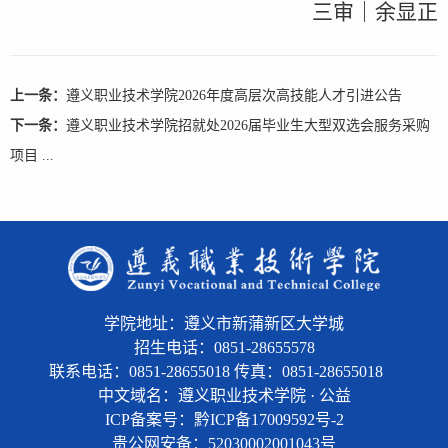
三审｜余显正
上一条：
遵义职业技术学院2026年度高层次高技能人才引进公告
下一条：
遵义职业技术学院招就处2026届毕业生大型双选会服务采购
项目 ...
学院地址：遵义市新蒲新区大学城
招生电话：0851-28655578
联系电话：0851-28655018 传真：0851-28655018
中文域名：遵义职业技术学院 · 公益
ICP备案号：黔ICP备17009592号-2
贵公网安备：
52030002001043号