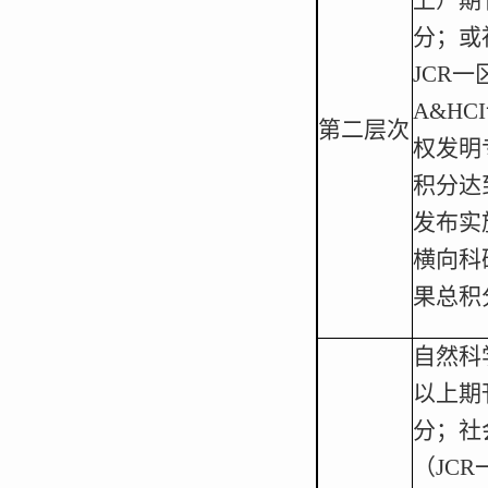
分；或
JCR
A&H
第二层次
权发明
积分达
发布实
横向科
果总积
自然科
以上期
分；社
（JC