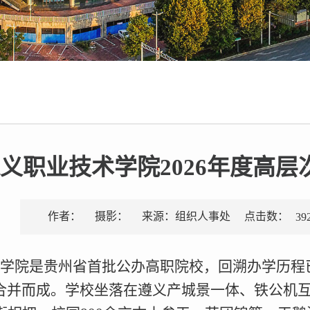
义职业技术学院2026年度高
点击数：
作者：
摄影：
来源：组织人事处
39
学院是贵州省首批公办高职院校，回溯办学历程
合并而成。学校坐落在遵义产城景一体、铁公机