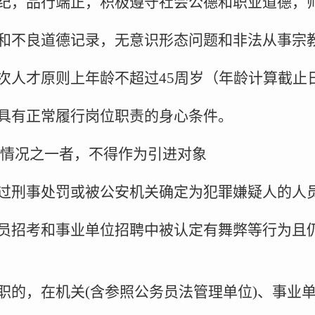
守纪，品行端正，积极遵守社会公德和职业道德，
罪和不良道德记录，无意识形态问题和非法从事宗
层次人才原则上年龄不超过45周岁（年龄计算截止日期
，具有正常履行岗位职责的身心条件。
情况之一者，不得作为引进对象
受过刑事处罚或被公安机关确定为犯罪嫌疑人的人
务员招考和事业单位招聘中被认定有舞弊等行为且
公职的，在机关(含参照公务员法管理单位)、事业