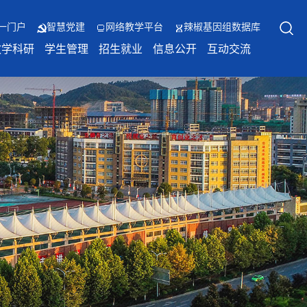
一门户
智慧党建
网络教学平台
辣椒基因组数据库
教学科研
学生管理
招生就业
信息公开
互动交流