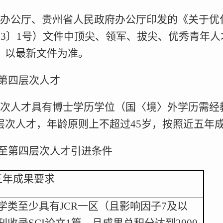
办公厅、贵州省人民政府办公厅印发的《关于优
023〕1号）文件中顶尖、领军、拔尖、优秀青年
，以最新文件为准。
至第四层次人才
次人才具有博士学历学位（国〈境〉外学历需经教
层次人才，年龄原则上不超过45岁，按照近五年
次至第四层次人才引进条件
五年成果要求
学类至少具有JCR一区（且影响因子7及以
刊收录SCI论文1篇，且成果总积分达到2000