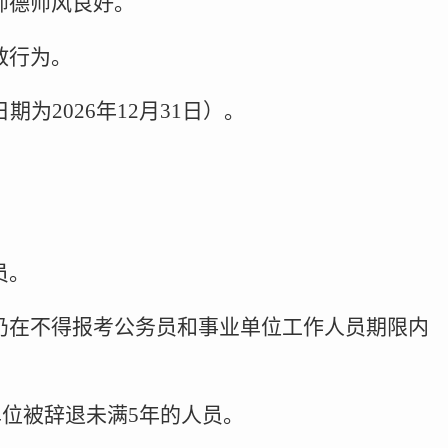
师德师风良好。
教行为。
为2026年12月31日）。
员。
仍在不得报考公务员和事业单位工作人员期限内
单位被辞退未满5年的人员。