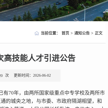
当前位置：
首页
>
通知公告
>
正文
层次高技能人才引进公告
次
更新时间：2026-06-02
20
已有70年，由两所国家级重点中专学校及两所市
互通的城央之地，与市委、市政府隔湖相望，和