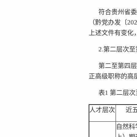
符合贵州省委
（黔党办发〔2
上述文件有变化
2.第二层次
第二至第四层
正高级职称的高
表1 第二层
人才层次
近
自然科
上）期