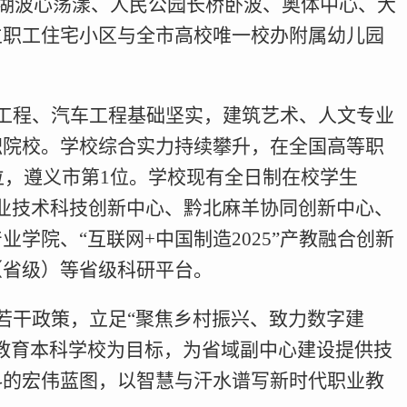
鹅湖波心荡漾、人民公园长桥卧波、奥体中心、大
立职工住宅小区与全市高校唯一校办附属幼儿园
工程、汽车工程基础坚实，建筑艺术、人文专业
职院校。学校综合实力持续攀升，在全国高等职
位，遵义市第1位。学校现有全日制在校学生
代农业技术科技创新中心、黔北麻羊协同创新中心、
学院、“互联网+中国制造2025”产教融合创新
（省级）等省级科研平台。
若干政策，立足“聚焦乡村振兴、致力数字建
教育本科学校为目标，为省域副中心建设提供技
科的宏伟蓝图，以智慧与汗水谱写新时代职业教