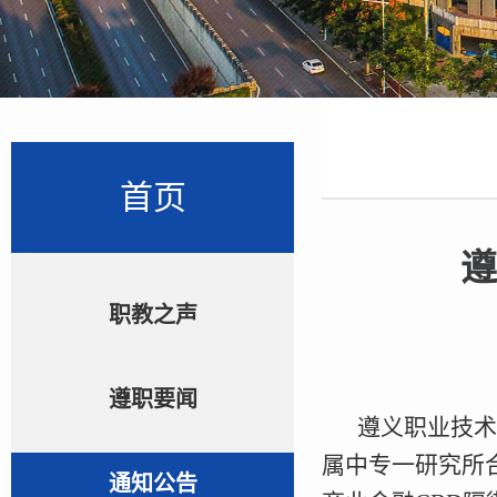
首页
遵
职教之声
遵职要闻
遵义职业技术
属中专一研究所
通知公告