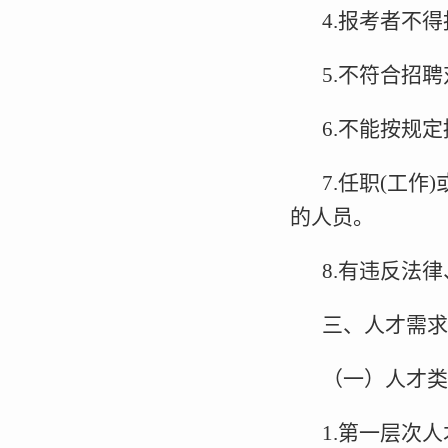
4.报考者不
5.不符合招
6.不能按规
7.任职(工
的人员。
8.有违反法
三、人才需求
（一）人才类
1.第一层次人