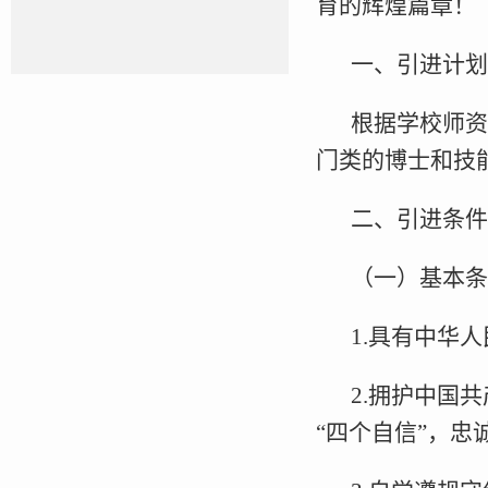
育的辉煌篇章！
一、引进计划
根据学校师资
门类的博士和技
二、引进条件
（一）基本条
1.具有中华
2.拥护中国
“四个自信”，忠